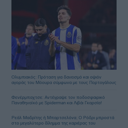
Ολυμπιακός: Πρόταση για δανεισμό και οψιόν
αγοράς του Μόουρα σύμφωνα με τους Πορτογάλους
Φενέρμπαχτσε: Αντέγραψε τον ποδοσφαιρικό
Παναθηναϊκό με Spiderman και Λιβάι Γκαρσία!
Ρεάλ Μαδρίτης ή Μπαρτσελόνα; Ο Ρόδρι μπροστά
στο μεγαλύτερο δίλημμα της καριέρας του