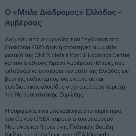
Ο «Μπλε Διάδρομος» Ελλάδας -
Αμβέρσας
Ανάμεσα στις συμφωνίες που ξεχώρισαν στα
Posidonia 2026 ήταν η στρατηγική συμμαχία
μεταξύ της ONEX Elefsis Port & Logistics Center
και του Διεθνούς Λιμένα Αμβέρσας-Μπριζ, που
φιλοδοξεί να ενισχύσει τον ρόλο της Ελλάδας ως
βασικής πύλης εμπορίου, ενέργειας και
εφοδιαστικής αλυσίδας στην ευρύτερη περιοχή
της Νοτιοανατολικής Ευρώπης.
Η συμφωνία, που υπογράφηκε στο περίπτερο
του Ομίλου ONEX παρουσία του υπουργού
Ναυτιλίας και Νησιωτικής Πολιτικής Βασίλη
Κικίλια, της πρέσβεως των ΗΠΑ Kimberly