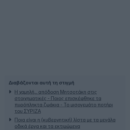
Διαβάζονται αυτή τη στιγμή
Η χαμηλή… απόδοση Μητσοτάκη στις
στοιχηματικές - Ποιος επισκέφθηκε τα
πυρόπληκτα ζωάκια - Το μισογεμάτο ποτήρι
του ΣΥΡΙΖΑ
Ποια είναι η (κυβερνητική) λίστα με τα μεγάλα
οδικά έργα και τα εκτιμώμενα