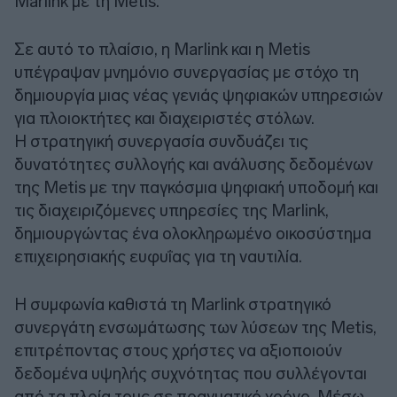
Marlink με τη Metis.
Σε αυτό το πλαίσιο, η Marlink και η Metis
υπέγραψαν μνημόνιο συνεργασίας με στόχο τη
δημιουργία μιας νέας γενιάς ψηφιακών υπηρεσιών
για πλοιοκτήτες και διαχειριστές στόλων.
Η στρατηγική συνεργασία συνδυάζει τις
δυνατότητες συλλογής και ανάλυσης δεδομένων
της Metis με την παγκόσμια ψηφιακή υποδομή και
τις διαχειριζόμενες υπηρεσίες της Marlink,
δημιουργώντας ένα ολοκληρωμένο οικοσύστημα
επιχειρησιακής ευφυΐας για τη ναυτιλία.
Η συμφωνία καθιστά τη Marlink στρατηγικό
συνεργάτη ενσωμάτωσης των λύσεων της Metis,
επιτρέποντας στους χρήστες να αξιοποιούν
δεδομένα υψηλής συχνότητας που συλλέγονται
από τα πλοία τους σε πραγματικό χρόνο. Μέσω