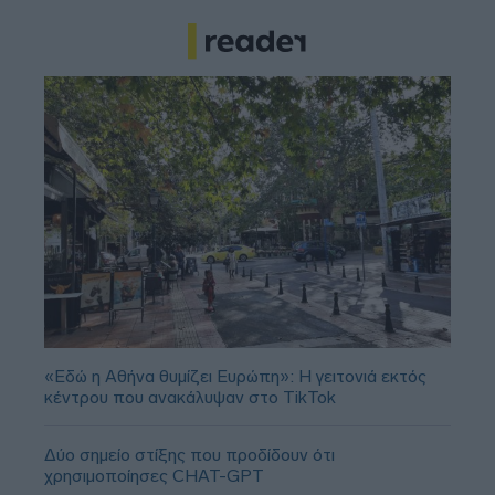
«Εδώ η Αθήνα θυμίζει Ευρώπη»: H γειτονιά εκτός
κέντρου που ανακάλυψαν στο TikTok
Δύο σημείο στίξης που προδίδουν ότι
χρησιμοποίησες CHAT-GPT