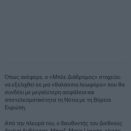
Όπως ανέφερε, ο «Μπλε Διάδρομος» στοχεύει
να εξελιχθεί σε μια «θαλάσσια λεωφόρο» που θα
συνδέει με μεγαλύτερη ασφάλεια και
αποτελεσματικότητα τη Νότια με τη Βόρεια
Ευρώπη.
Από την πλευρά του, ο διευθυντής του Διεθνούς
Λιμένα Αμβέρσας-Μπριζ, Mario Lievens, τόνισε