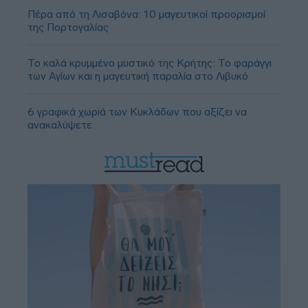
Πέρα από τη Λισαβόνα: 10 μαγευτικοί προορισμοί
της Πορτογαλίας
Το καλά κρυμμένο μυστικό της Κρήτης: Το φαράγγι
των Αγίων και η μαγευτική παραλία στο Λιβυκό
6 γραφικά χωριά των Κυκλάδων που αξίζει να
ανακαλύψετε