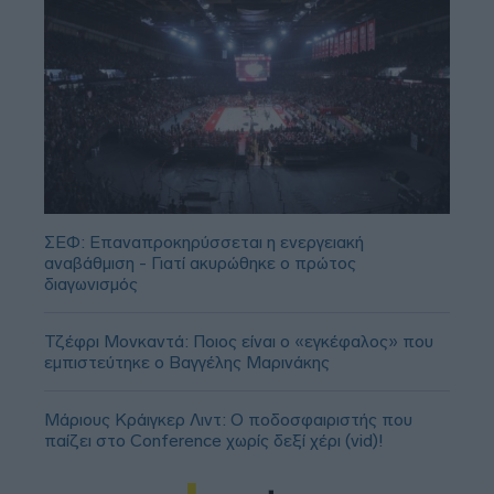
ΣΕΦ: Επαναπροκηρύσσεται η ενεργειακή
αναβάθμιση - Γιατί ακυρώθηκε ο πρώτος
διαγωνισμός
Τζέφρι Μονκαντά: Ποιος είναι ο «εγκέφαλος» που
εμπιστεύτηκε ο Βαγγέλης Μαρινάκης
Μάριους Κράιγκερ Λιντ: Ο ποδοσφαιριστής που
παίζει στο Conference χωρίς δεξί χέρι (vid)!