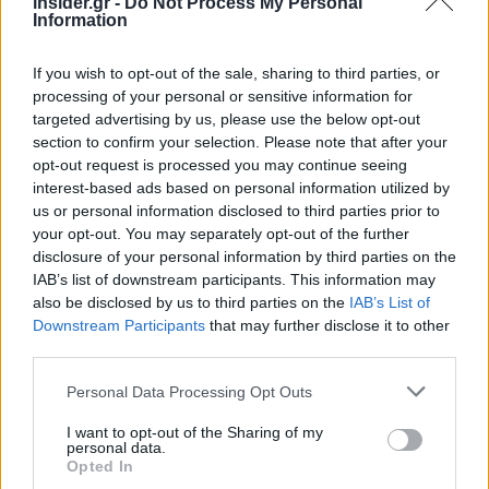
insider.gr -
Do Not Process My Personal
Information
If you wish to opt-out of the sale, sharing to third parties, or
processing of your personal or sensitive information for
targeted advertising by us, please use the below opt-out
section to confirm your selection. Please note that after your
opt-out request is processed you may continue seeing
interest-based ads based on personal information utilized by
us or personal information disclosed to third parties prior to
your opt-out. You may separately opt-out of the further
disclosure of your personal information by third parties on the
IAB’s list of downstream participants. This information may
also be disclosed by us to third parties on the
IAB’s List of
Downstream Participants
that may further disclose it to other
third parties.
Please note that this website/app uses one or more Google
Personal Data Processing Opt Outs
services and may gather and store information including but
not limited to your visit or usage behaviour. You may click to
I want to opt-out of the Sharing of my
personal data.
grant or deny consent to Google and its third-party tags to
Opted In
use your data for below specified purposes in below Google