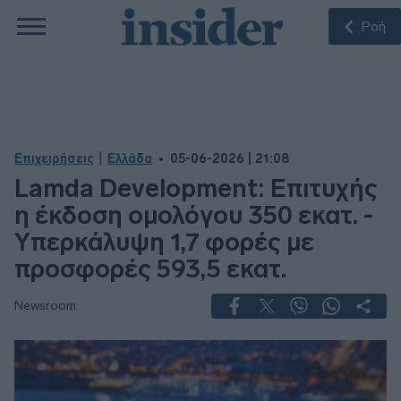
Ροή
|
Επιχειρήσεις
Ελλάδα
05-06-2026 | 21:08
Lamda Development: Επιτυχής
η έκδοση ομολόγου 350 εκατ. -
Υπερκάλυψη 1,7 φορές με
προσφορές 593,5 εκατ.
Newsroom