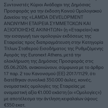
Συντονιστές Κύριοι Ανάδοχοι της Δημόσιας
Προσφοράς για την έκδοση Κοινού Ομολογιακού
Δανείου της «LAMDA DEVELOPMENT
ΑΝΩΝΥΜΗ ΕΤΑΙΡΕΙΑ ΣΥΜΜΕΤΟΧΩΝ ΚΑΙ
ΑΞΙΟΠΟΙΗΣΗΣ ΑΚΙΝΗΤΩΝ» (η «Εταιρεία») και
την εισαγωγή των ομολογιών εκδόσεως της
Εταιρείας προς διαπραγμάτευση στην Κατηγορία
Τίτλων Σταθερού Εισοδήματος της Ρυθμιζόμενης
Αγοράς της Euronext Athens, μετά την
ολοκλήρωση της Δημόσιας Προσφοράς στις
05.06.2026, ανακοινώνουν, σύμφωνα με το άρθρο
17 παρ. 2 του Κανονισμού (ΕΕ) 2017/1129, ότι
διατέθηκαν συνολικά 350.000 άυλες, κοινές,
ονομαστικές ομολογίες της Εταιρείας με
ονομαστική αξία €1.000 εκάστη (οι «Ομολογίες»)
με αποτέλεσμα την άντληση κεφαλαίων ύψους
€350 εκατ.