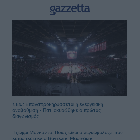
ΣΕΦ: Επαναπροκηρύσσεται η ενεργειακή
αναβάθμιση - Γιατί ακυρώθηκε ο πρώτος
διαγωνισμός
Τζέφρι Μονκαντά: Ποιος είναι ο «εγκέφαλος» που
εμπιστεύτηκε ο Βαγγέλης Μαρινάκης