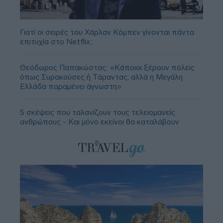
Γιατί οι σειρές του Χάρλαν Κόμπεν γίνονται πάντα
επιτυχία στο Netflix;
Θεόδωρος Παπακώστας: «Κάποιοι ξέρουν πόλεις
όπως Συρακούσες ή Τάραντας, αλλά η Μεγάλη
Ελλάδα παραμένει άγνωστη»
5 σκέψεις που ταλανίζουν τους τελειομανείς
ανθρώπους - Και μόνο εκείνοι θα καταλάβουν