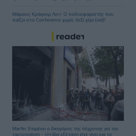
Μάριους Κράιγκερ Λιντ: Ο ποδοσφαιριστής που
παίζει στο Conference χωρίς δεξί χέρι (vid)!
Marfin: Επιμένει ο δικηγόρος της 46χρονης για την
ταυτοποίηση - «Η ίδια εξέταση είχε γίνει και το