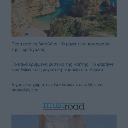
Πέρα από τη Λισαβόνα: 10 μαγευτικοί προορισμοί
της Πορτογαλίας
Το καλά κρυμμένο μυστικό της Κρήτης: Το φαράγγι
των Αγίων και η μαγευτική παραλία στο Λιβυκό
6 γραφικά χωριά των Κυκλάδων που αξίζει να
ανακαλύψετε