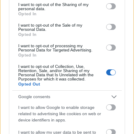
not limited to your visit or usage behaviour. You may click to
I want to opt-out of the Sharing of my
personal data.
grant or deny consent to Google and its third-party tags to
Opted In
use your data for below specified purposes in below Google
consent section.
I want to opt-out of the Sale of my
Personal Data.
Opted In
I want to opt-out of processing my
Personal Data for Targeted Advertising.
Opted In
I want to opt-out of Collection, Use,
Retention, Sale, and/or Sharing of my
Personal Data that Is Unrelated with the
Purposes for which it was collected.
Opted Out
Google consents
I want to allow Google to enable storage
related to advertising like cookies on web or
device identifiers in apps.
I want to allow my user data to be sent to