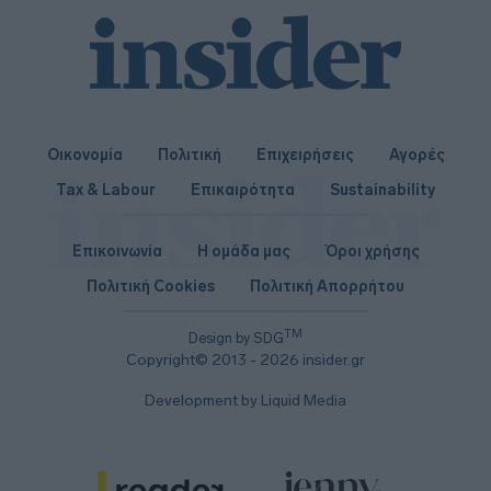
Οικονομία
Πολιτική
Επιχειρήσεις
Αγορές
Tax & Labour
Επικαιρότητα
Sustainability
Επικοινωνία
Η ομάδα μας
Όροι χρήσης
Πολιτική Cookies
Πολιτική Απορρήτου
TM
Design by SDG
Copyright© 2013 - 2026 insider.gr
Development by Liquid Media