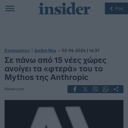
Ροή
|
Επιχειρήσεις
Διεθνή Νέα
02-06-2026 | 16:37
Σε πάνω από 15 νέες χώρες
ανοίγει τα «φτερά» του το
Mythos της Anthropic
Newsroom