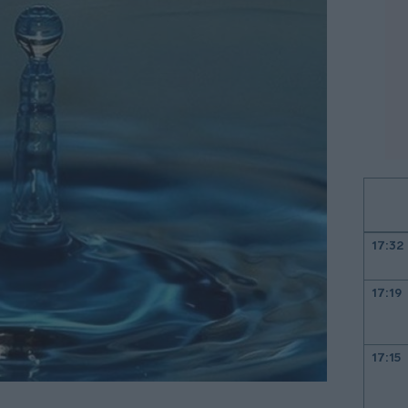
17:32
17:19
17:15