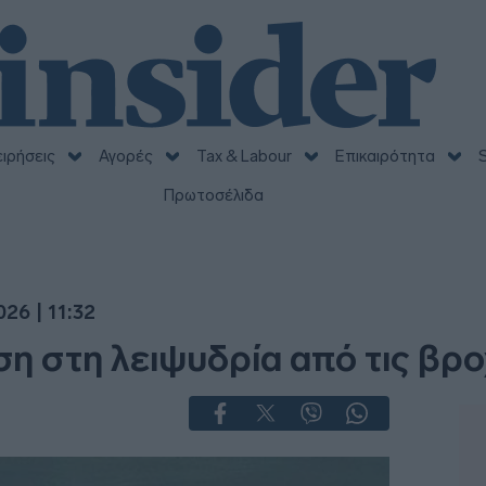
ειρήσεις
Αγορές
Tax & Labour
Επικαιρότητα
S
Πρωτοσέλιδα
26 | 11:32
η στη λειψυδρία από τις βρ