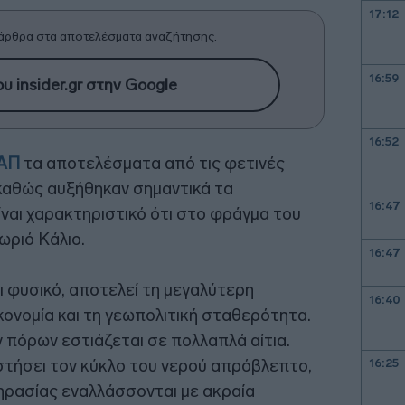
17:12
άρθρα στα αποτελέσματα αναζήτησης.
16:59
υ insider.gr στην Google
16:52
ΑΠ
τα αποτελέσματα από τις φετινές
καθώς αυξήθηκαν σημαντικά τα
16:47
ναι χαρακτηριστικό ότι στο φράγμα του
ωριό Κάλιο.
16:47
αι φυσικό, αποτελεί τη μεγαλύτερη
16:40
ικονομία και τη γεωπολιτική σταθερότητα.
 πόρων εστιάζεται σε πολλαπλά αίτια.
αστήσει τον κύκλο του νερού απρόβλεπτο,
16:25
ηρασίας εναλλάσσονται με ακραία