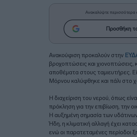
Ανακαλύψτε περισσότερα 
Προσθήκη το
Ανακούφιση προκαλούν στην
ΕΥΔ
βροχοπτώσεις και χιονοπτώσεις, 
αποθέματα στους ταμιευτήρες. Εί
Μόρνου καλύφθηκε και πάλι στο χ
Η διαχείριση του νερού, όπως είν
πρόκληση για την επιβίωση, την ο
Η αυξημένη σημασία των υδάτινων
Ήδη, η κλιματική αλλαγή έχει κατ
ενώ οι παρατεταμένες περίοδοι ξ