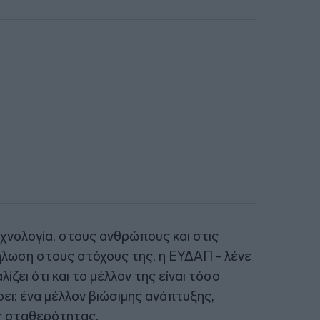
χνολογία, στους ανθρώπους και στις
ήλωση στους στόχους της, η ΕΥΔΑΠ - λένε
ίζει ότι και το μέλλον της είναι τόσο
ι: ένα μέλλον βιώσιμης ανάπτυξης,
ής σταθερότητας.