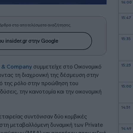
16:00
15:47
άρθρα στα αποτελέσματα αναζήτησης.
15:35
υ insider.gr στην Google
15:23
n & Company
συμμετείχε στο Οικονομικό
ντας τη διαχρονική της δέσμευση στην
ικό της ρόλο στην προώθηση του
15:00
δύσεις, την καινοτομία και την οικονομική
14:51
εταιρείας συντόνισαν δύο κομβικές
στη μεταβαλλόμενη δυναμική των Private
14:49