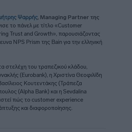
μήτρης Ψαρρής
,
Managing Partner της
νισε το πάνελ με τίτλο «Customer
vering Trust and Growth», παρουσιάζοντας
υνα NPS Prism της Bain για την ελληνική
 στελέχη του τραπεζικού κλάδου,
νακλής (Eurobank), η Χριστίνα Θεοφιλίδη
 Βασίλειος Κουτεντάκης (Τράπεζα
ουλος (Alpha Bank) και η Sevdalina
ταστεί πώς το customer experience
νάπτυξης και διαφοροποίησης.