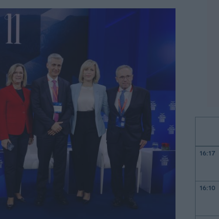
16:17
16:10