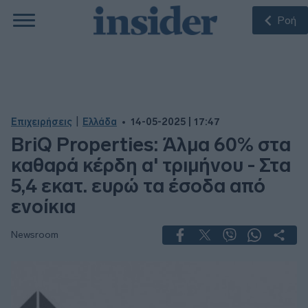
Ροή
|
Επιχειρήσεις
Ελλάδα
14-05-2025 | 17:47
BriQ Properties: Άλμα 60% στα
καθαρά κέρδη α' τριμήνου - Στα
5,4 εκατ. ευρώ τα έσοδα από
ενοίκια
Newsroom