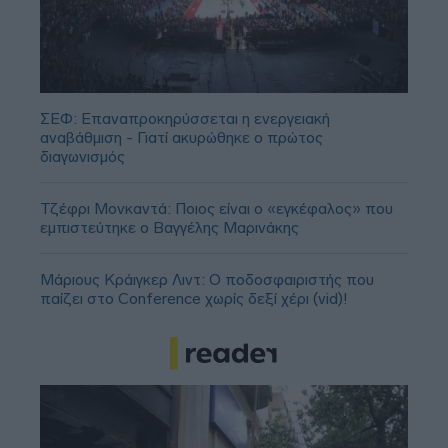
ΣΕΦ: Επαναπροκηρύσσεται η ενεργειακή
αναβάθμιση - Γιατί ακυρώθηκε ο πρώτος
διαγωνισμός
Τζέφρι Μονκαντά: Ποιος είναι ο «εγκέφαλος» που
εμπιστεύτηκε ο Βαγγέλης Μαρινάκης
Μάριους Κράιγκερ Λιντ: Ο ποδοσφαιριστής που
παίζει στο Conference χωρίς δεξί χέρι (vid)!