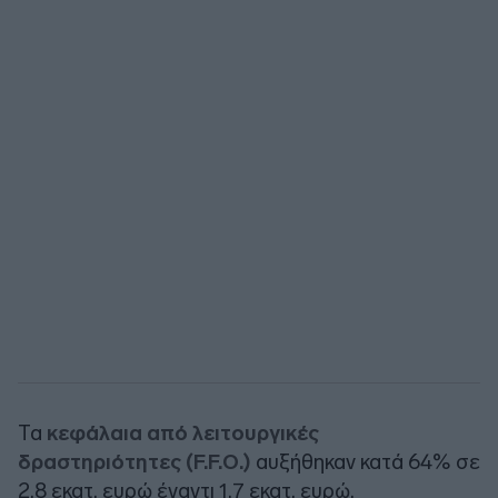
Τα
κεφάλαια από λειτουργικές
δραστηριότητες (F.F.O.)
αυξήθηκαν κατά 64% σε
2,8 εκατ. ευρώ έναντι 1,7 εκατ. ευρώ.