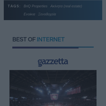
TAGS:
BriQ Properties
Ακίνητα (real estate)
Ενοίκια
Ξενοδοχεία
BEST OF
INTERNET