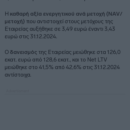
Η
καθαρή αξία ενεργητικού ανά μετοχή (NAV/
μετοχή)
που αντιστοιχεί στους μετόχους της
Εταιρείας αυξήθηκε σε 3,49 ευρώ έναντι 3,43
ευρώ στις 31.12.2024.
Ο
δανεισμός
της Εταιρείας μειώθηκε στα 126,0
εκατ. ευρώ από 128,6 εκατ., και το Net LTV
μειώθηκε στο 41,5% από 42,6% στις 31.12.2024
αντίστοιχα.