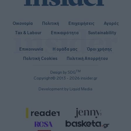
Οικονομία
Πολιτική
Επιχειρήσεις
Αγορές
Tax & Labour
Επικαιρότητα
Sustainability
Επικοινωνία
Η ομάδα μας
Όροι χρήσης
Πολιτική Cookies
Πολιτική Απορρήτου
TM
Design by SDG
Copyright© 2013 - 2026 insider.gr
Development by Liquid Media