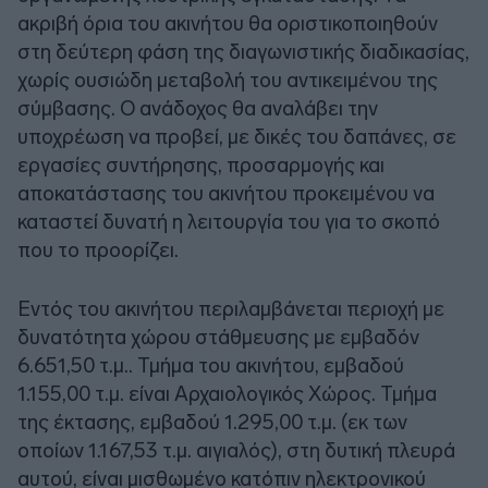
ακριβή όρια του ακινήτου θα οριστικοποιηθούν
στη δεύτερη φάση της διαγωνιστικής διαδικασίας,
χωρίς ουσιώδη μεταβολή του αντικειμένου της
σύμβασης. Ο ανάδοχος θα αναλάβει την
υποχρέωση να προβεί, με δικές του δαπάνες, σε
εργασίες συντήρησης, προσαρμογής και
αποκατάστασης του ακινήτου προκειμένου να
καταστεί δυνατή η λειτουργία του για το σκοπό
που το προορίζει.
Εντός του ακινήτου περιλαμβάνεται περιοχή με
δυνατότητα χώρου στάθμευσης με εμβαδόν
6.651,50 τ.μ.. Τμήμα του ακινήτου, εμβαδού
1.155,00 τ.μ. είναι Αρχαιολογικός Χώρος. Τμήμα
της έκτασης, εμβαδού 1.295,00 τ.μ. (εκ των
οποίων 1.167,53 τ.μ. αιγιαλός), στη δυτική πλευρά
αυτού, είναι μισθωμένο κατόπιν ηλεκτρονικού