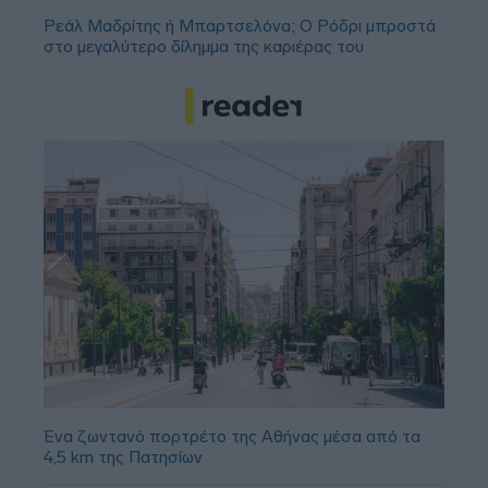
Ρεάλ Μαδρίτης ή Μπαρτσελόνα; Ο Ρόδρι μπροστά
στο μεγαλύτερο δίλημμα της καριέρας του
Ένα ζωντανό πορτρέτο της Αθήνας μέσα από τα
4,5 km της Πατησίων