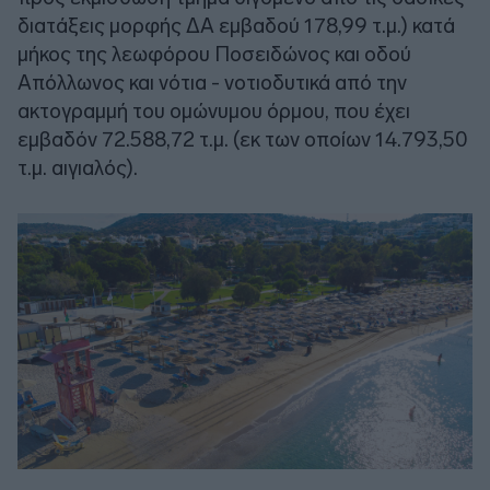
διατάξεις μορφής ΔΑ εμβαδού 178,99 τ.μ.) κατά
μήκος της λεωφόρου Ποσειδώνος και οδού
Απόλλωνος και νότια - νοτιοδυτικά από την
ακτογραμμή του ομώνυμου όρμου, που έχει
εμβαδόν 72.588,72 τ.μ. (εκ των οποίων 14.793,50
τ.μ. αιγιαλός).