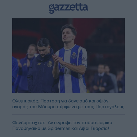
Ολυμπιακός: Πρόταση για δανεισμό και οψιόν
αγοράς του Μόουρα σύμφωνα με τους Πορτογάλους
Φενέρμπαχτσε: Αντέγραψε τον ποδοσφαιρικό
Παναθηναϊκό με Spiderman και Λιβάι Γκαρσία!