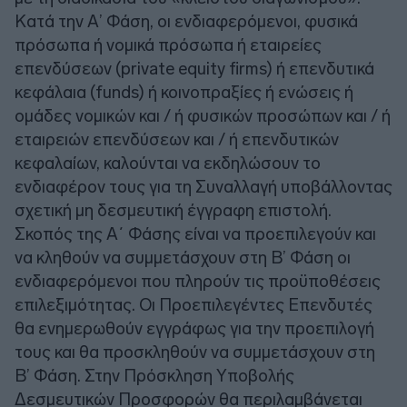
Κατά την Α’ Φάση, οι ενδιαφερόμενοι, φυσικά
πρόσωπα ή νομικά πρόσωπα ή εταιρείες
επενδύσεων (private equity firms) ή επενδυτικά
κεφάλαια (funds) ή κοινοπραξίες ή ενώσεις ή
ομάδες νομικών και / ή φυσικών προσώπων και / ή
εταιρειών επενδύσεων και / ή επενδυτικών
κεφαλαίων, καλούνται να εκδηλώσουν το
ενδιαφέρον τους για τη Συναλλαγή υποβάλλοντας
σχετική μη δεσμευτική έγγραφη επιστολή.
Σκοπός της Α΄ Φάσης είναι να προεπιλεγούν και
να κληθούν να συμμετάσχουν στη Β’ Φάση οι
ενδιαφερόμενοι που πληρούν τις προϋποθέσεις
επιλεξιμότητας. Οι Προεπιλεγέντες Επενδυτές
θα ενημερωθούν εγγράφως για την προεπιλογή
τους και θα προσκληθούν να συμμετάσχουν στη
Β’ Φάση. Στην Πρόσκληση Υποβολής
Δεσμευτικών Προσφορών θα περιλαμβάνεται