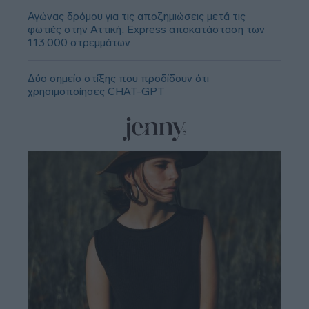
Αγώνας δρόμου για τις αποζημιώσεις μετά τις
φωτιές στην Αττική: Express αποκατάσταση των
113.000 στρεμμάτων
Δύο σημείο στίξης που προδίδουν ότι
χρησιμοποίησες CHAT-GPT