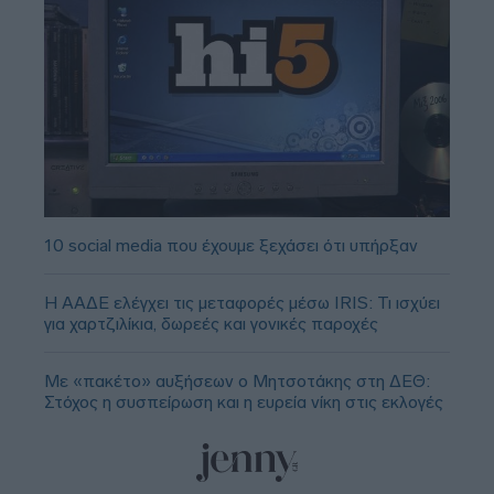
10 social media που έχουμε ξεχάσει ότι υπήρξαν
Η ΑΑΔΕ ελέγχει τις μεταφορές μέσω IRIS: Τι ισχύει
για χαρτζιλίκια, δωρεές και γονικές παροχές
Με «πακέτο» αυξήσεων ο Μητσοτάκης στη ΔΕΘ:
Στόχος η συσπείρωση και η ευρεία νίκη στις εκλογές