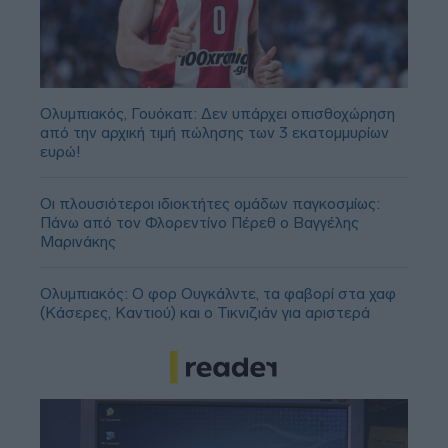
Ολυμπιακός, Γουόκαπ: Δεν υπάρχει οπισθοχώρηση
από την αρχική τιμή πώλησης των 3 εκατομμυρίων
ευρώ!
Οι πλουσιότεροι ιδιοκτήτες ομάδων παγκοσμίως:
Πάνω από τον Φλορεντίνο Πέρεθ ο Βαγγέλης
Μαρινάκης
Ολυμπιακός: Ο φορ Ουγκάλντε, τα φαβορί στα χαφ
(Κάσερες, Καντιού) και ο Τικνιζιάν για αριστερά