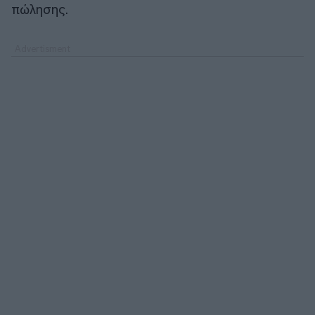
πώλησης.