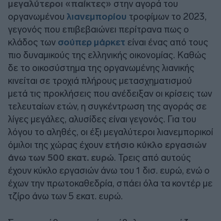
μεγαλύτεροι «παίκτες»
στην αγορά του
οργανωμένου
λιανεμπορίου
τροφίμων το 2023,
γεγονός που επιβεβαιώνει περίτρανα πως ο
κλάδος των
σούπερ μάρκετ
είναι ένας από τους
πιο δυναμικούς της ελληνικής οικονομίας. Καθώς
δε το οικοσύστημα της οργανωμένης λιανικής
κινείται σε τροχιά πλήρους μετασχηματισμού
μετά τις προκλήσεις που ανέδειξαν οι κρίσεις των
τελευταίων ετών, η συγκέντρωση της αγοράς σε
λίγες μεγάλες, αλυσίδες είναι γεγονός. Για του
λόγου το αληθές, οι έξι μεγαλύτεροι λιανεμπορικοί
όμιλοι της χώρας έχουν
ετήσιο κύκλο εργασιών
άνω των 500 εκατ. ευρώ
. Τρεις από αυτούς
έχουν κύκλο εργασιών άνω του 1 δισ. ευρώ, ενώ ο
έχων την πρωτοκαθεδρία, σπάει όλα τα κοντέρ με
τζίρο άνω των 5 εκατ. ευρώ.