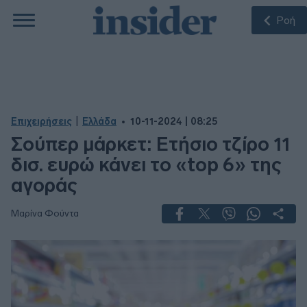
Ροή
|
Επιχειρήσεις
Ελλάδα
10-11-2024 | 08:25
Σούπερ μάρκετ: Ετήσιο τζίρο 11
δισ. ευρώ κάνει το «top 6» της
αγοράς
Μαρίνα Φούντα