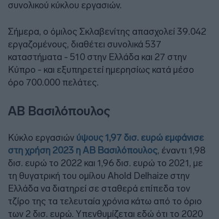
συνολικού κύκλου εργασιών.
Σήμερα, ο όμιλος Σκλαβενίτης απασχολεί 39.042
εργαζομένους, διαθέτει συνολικά 537
καταστήματα - 510 στην Ελλάδα και 27 στην
Κύπρο - και εξυπηρετεί ημερησίως κατά μέσο
όρο 700.000 πελάτες.
ΑΒ Βασιλόπουλος
Κύκλο εργασιών
ύψους 1,97 δισ. ευρώ εμφάνισε
στη χρήση 2023 η ΑΒ Βασιλόπουλος
, έναντι 1,98
δισ. ευρώ το 2022 και 1,96 δισ. ευρώ το 2021, με
τη θυγατρική του ομίλου Ahold Delhaize στην
Ελλάδα να διατηρεί σε σταθερά επίπεδα τον
τζίρο της τα τελευταία χρόνια κάτω από το όριο
των 2 δισ. ευρώ. Υπενθυμίζεται εδώ ότι το 2020