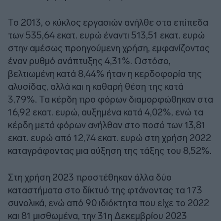
Το 2013, ο κύκλος εργασιών ανήλθε στα επίπεδα
των 535,64 εκατ. ευρώ έναντι 513,51 εκατ. ευρώ
στην αμέσως προηγούμενη χρήση, εμφανίζοντας
έναν ρυθμό ανάπτυξης 4,31%. Ωστόσο,
βελτιωμένη κατά 8,44% ήταν η κερδοφορία της
αλυσίδας, αλλά και η καθαρή θέση της κατά
3,79%. Τα κέρδη προ φόρων διαμορφώθηκαν στα
16,92 εκατ. ευρώ, αυξημένα κατά 4,02%, ενώ τα
κέρδη μετά φόρων ανήλθαν στο ποσό των 13,81
εκατ. ευρώ από 12,74 εκατ. ευρώ στη χρήση 2022
καταγράφοντας μια αύξηση της τάξης του 8,52%.
Στη χρήση 2023 προστέθηκαν άλλα δύο
καταστήματα στο δίκτυό της φτάνοντας τα 173
συνολικά, ενώ από 90 ιδιόκτητα που είχε το 2022
και 81 μισθωμένα, την 31η Δεκεμβρίου 2023