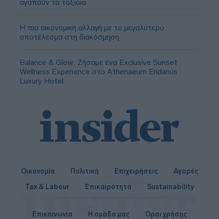
αγαπούν τα ταξίδια
Η πιο οικονομική αλλαγή με το μεγαλύτερο
αποτέλεσμα στη διακόσμηση
Balance & Glow: Ζήσαμε ένα Exclusive Sunset
Wellness Experience στο Athenaeum Eridanus
Luxury Hotel
Οικονομία
Πολιτική
Επιχειρήσεις
Αγορές
Tax & Labour
Επικαιρότητα
Sustainability
Επικοινωνία
Η ομάδα μας
Όροι χρήσης