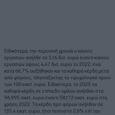
Ειδικότερα, την περυσινή χρονιά ο κύκλος
εργασιών ανήλθε σε 5,16 δισ. ευρώ έναντι κύκλου
εργασιών ύψους 4,47 δισ. ευρώ το 2022, ενώ
κατά 66,7% αυξήθηκαν και τα καθαρά κέρδη μετά
από φόρους, πλησιάζοντας το «ψυχολογικό όριο»
των 100 εκατ. ευρώ. Ειδικότερα, το 2023 τα
καθαρά κέρδη σε επίπεδο ομίλου ανήλθαν στα
96,995 εκατ. ευρώ έναντι 58,172 εκατ. ευρώ στη
χρήση 2022. Τα κέρδη προ φόρων ανήλθαν σε
135,4 εκατ. ευρώ, ήτοι ποσοστό 2,6% επί του