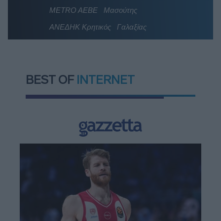
METRO AEBE
Μασούτης
ΑΝΕΔΗΚ Κρητικός
Γαλαξίας
BEST OF
INTERNET