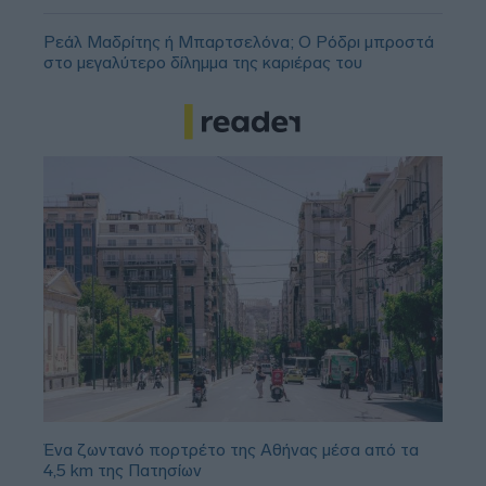
Ρεάλ Μαδρίτης ή Μπαρτσελόνα; Ο Ρόδρι μπροστά
στο μεγαλύτερο δίλημμα της καριέρας του
Ένα ζωντανό πορτρέτο της Αθήνας μέσα από τα
4,5 km της Πατησίων