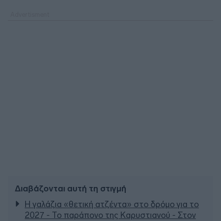
Διαβάζονται αυτή τη στιγμή
Η γαλάζια «θετική ατζέντα» στο δρόμο για το
2027 - Το παράπονο της Καρυστιανού - Στον