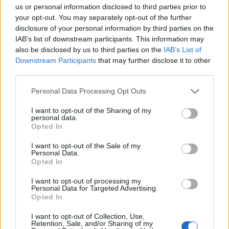
us or personal information disclosed to third parties prior to
your opt-out. You may separately opt-out of the further
disclosure of your personal information by third parties on the
IAB’s list of downstream participants. This information may
also be disclosed by us to third parties on the
IAB’s List of
Downstream Participants
that may further disclose it to other
third parties.
Please note that this website/app uses one or more Google
Personal Data Processing Opt Outs
services and may gather and store information including but
not limited to your visit or usage behaviour. You may click to
I want to opt-out of the Sharing of my
personal data.
grant or deny consent to Google and its third-party tags to
Opted In
use your data for below specified purposes in below Google
consent section.
I want to opt-out of the Sale of my
Personal Data.
Opted In
I want to opt-out of processing my
Personal Data for Targeted Advertising.
Opted In
I want to opt-out of Collection, Use,
Retention, Sale, and/or Sharing of my