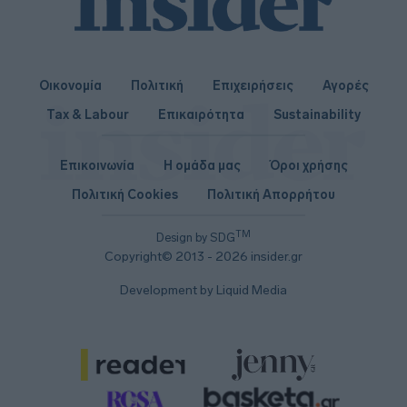
Οικονομία
Πολιτική
Επιχειρήσεις
Αγορές
Tax & Labour
Επικαιρότητα
Sustainability
Επικοινωνία
Η ομάδα μας
Όροι χρήσης
Πολιτική Cookies
Πολιτική Απορρήτου
TM
Design by SDG
Copyright© 2013 - 2026 insider.gr
Development by Liquid Media