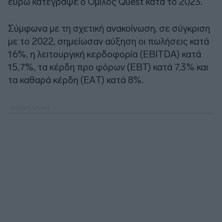
ευρώ κατέγραψε ο Όμιλος Quest κατά το 2023.
Σύμφωνα με τη σχετική ανακοίνωση, σε σύγκριση
με το 2022, σημείωσαν αύξηση οι πωλήσεις κατά
16%, η λειτουργική κερδοφορία (EBITDA) κατά
15,7%, τα κέρδη προ φόρων (ΕΒΤ) κατά 7,3% και
τα καθαρά κέρδη (ΕAΤ) κατά 8%.