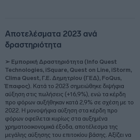
Αποτελέσματα 2023 ανά
δραστηριότητα
➢ Εμπορική Δραστηριότητα (Info Quest
Technologies, iSquare, Quest on Line, iStorm,
Clima Quest, Γ.Ε. Δημητρίου (ΓΕΔ), FoQus,
Έπαφος)
. Κατά το 2023 σημειώθηκε διψήφια
αύξηση στις πωλήσεις (+16,9%), ενώ τα κέρδη
προ φόρων αυξήθηκαν κατά 2,9% σε σχέση με το
2022. Η μονοψήφια αύξηση στα κέρδη προ
φόρων οφείλεται κυρίως στα αυξημένα
χρηματοοικονομικά έξοδα, αποτέλεσμα της
μεγάλης αύξησης του επιτοκίου βάσης. Αξίζει να