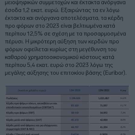
μειοψηφικών συμμετοχών και έκτακτα ανόργανα
έσοδα 1,2 εκατ. ευρώ. Εξαιρώντας τα εν λόγω
έκτακτα και ανόργανα αποτελέσματα, τα κέρδη
προ φόρων στο 2023 είναι βελτιωμένα κατά
περίπου 12,5% σε σχέση με τα προσαρμοσμένα
πέρυσι. Η μικρότερη αύξηση των κερδών προ
φόρων οφείλεται κυρίως στη μεγέθυνση του
καθαρού χρηματοοικονομικού κόστους κατά
περίπου 5,4 εκατ. ευρώ στο 2023 λόγω της
μεγάλης αύξησης του επιτοκίου βάσης (Euribor).