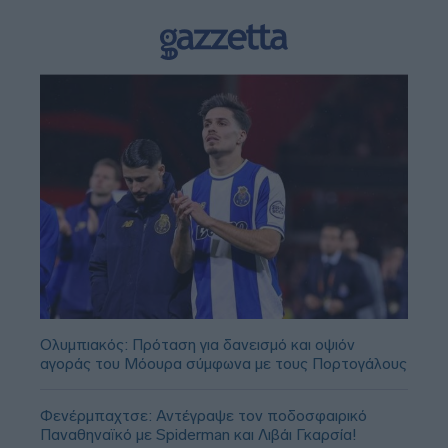
Ολυμπιακός: Πρόταση για δανεισμό και οψιόν
αγοράς του Μόουρα σύμφωνα με τους Πορτογάλους
Φενέρμπαχτσε: Αντέγραψε τον ποδοσφαιρικό
Παναθηναϊκό με Spiderman και Λιβάι Γκαρσία!