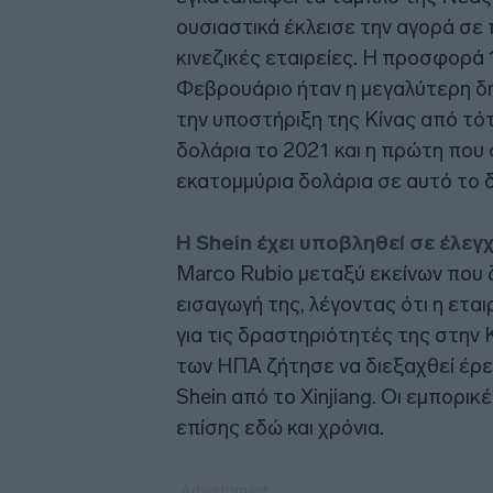
ουσιαστικά έκλεισε την αγορά σε
κινεζικές εταιρείες. Η προσφορά 
Φεβρουάριο ήταν η μεγαλύτερη δ
την υποστήριξη της Κίνας από τότ
δολάρια το 2021 και η πρώτη πο
εκατομμύρια δολάρια σε αυτό το 
Η Shein έχει υποβληθεί σε έλεγ
Marco Rubio μεταξύ εκείνων που 
εισαγωγή της, λέγοντας ότι η ετα
για τις δραστηριότητές της στην 
των ΗΠΑ ζήτησε να διεξαχθεί έρε
Shein από το Xinjiang. Οι εμπορι
επίσης εδώ και χρόνια.