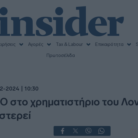
ειρήσεις
Αγορές
Tax & Labour
Επικαιρότητα
S
Πρωτοσέλιδα
2-2024 | 10:30
IPO στο χρηματιστήριο του Λο
υστερεί