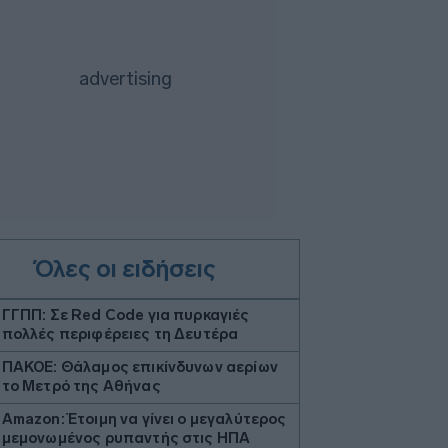
Όλες οι ειδήσεις
ΓΓΠΠ: Σε Red Code για πυρκαγιές
πολλές περιφέρειες τη Δευτέρα
ΠΑΚΟΕ: Θάλαμος επικίνδυνων αερίων
το Μετρό της Αθήνας
Amazon: Έτοιμη να γίνει ο μεγαλύτερος
μεμονωμένος ρυπαντής στις ΗΠΑ