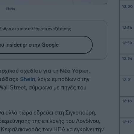
13:00
Shein
12:56
άρθρα στα αποτελέσματα αναζήτησης.
12:50
υ insider.gr στην Google
12:34
αρχικού σχεδίου για τη Νέα Υόρκη,
 μόδας»
Shein
, λόγω εμποδίων στην
12:21
Wall Street, σύμφωνα με πηγές του
12:18
ίνα αλλά τώρα εδρεύει στη Σιγκαπούρη,
διερεύνησης της επιλογής του Λονδίνου,
12:12
 Κεφαλαιαγοράς των ΗΠΑ να εγκρίνει την