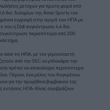
 πωλήσεις μετοχών για πρώτη φορά από
1,6 δισ. δολαρίων της Amer Sports τον
ημόσια εγγραφή στην αγορά των ΗΠΑ με
ε που η Didi συγκέντρωσε 4,4 δισ.
υ συγκέντρωσε περισσότερα από 200
διάστημα.
χο από τις ΗΠΑ
, με τον γερουσιαστή
ζητούν από την SEC να μπλοκάρει την
ιρεία πρέπει να αποκαλύψει περισσότερα
Κίνα. Πέρυσι, ένα μέλος του Κογκρέσου
υνα για την προμήθεια βαμβακιού της
κές εντάσεις ΗΠΑ-Κίνας σιγοβράζουν