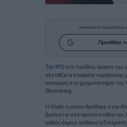
Ανακαλύψτε περισσότερα 
Προσθήκη το
Την
IPO
στο Λονδίνο,
έναντι του 
εξετάζει
η εταιρεία «γρήγορης
εισαγωγή στο χρηματιστήριο της 
Bloomberg.
Η Shein, η οποία ιδρύθηκε στην Κ
βρίσκεται στα πρώτα στάδια της 
καθώς έκρινε απίθανο η Επιτροπή