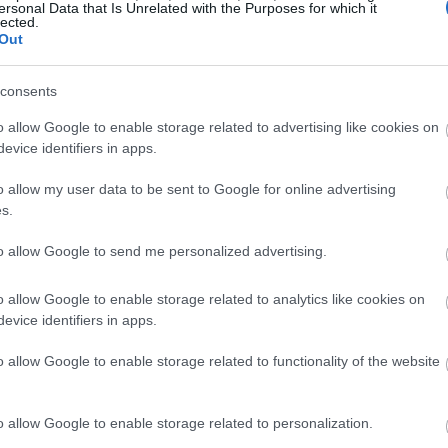
ersonal Data that Is Unrelated with the Purposes for which it
lected.
09:12
Out
09:00
consents
o allow Google to enable storage related to advertising like cookies on
evice identifiers in apps.
08:55
o allow my user data to be sent to Google for online advertising
s.
08:49
to allow Google to send me personalized advertising.
08:41
o allow Google to enable storage related to analytics like cookies on
evice identifiers in apps.
08:32
o allow Google to enable storage related to functionality of the website
o allow Google to enable storage related to personalization.