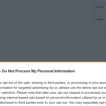
11:57
11:51
11:37
11:26
11:16
11:04
 -
Do Not Process My Personal Information
to opt-out of the sale, sharing to third parties, or processing of your per
formation for targeted advertising by us, please use the below opt-out s
10:57
ξακολουθεί να εργάζεται για την αίτησή της
r selection. Please note that after your opt-out request is processed y
αι η προτιμώμενη περίπτωση. Θα πρέπει να
eing interest-based ads based on personal information utilized by us or
10:48
disclosed to third parties prior to your opt-out. You may separately opt-
ο εξωτερικό προς τις κινεζικές