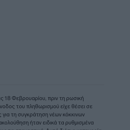
ις 18 Φεβρουαρίου, πριν τη ρωσική
άνοδος του πληθωρισμού είχε θέσει σε
ς για τη συγκράτηση νέων κόκκινων
ακολούθηση ήταν ειδικά τα ρυθμισμένα