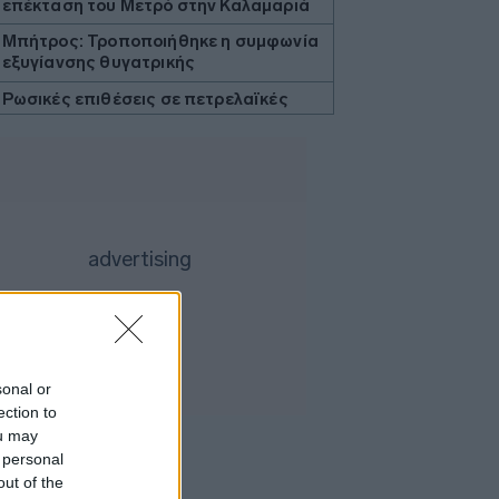
επέκταση του Μετρό στην Καλαμαριά
Μπήτρος: Τροποποιήθηκε η συμφωνία
εξυγίανσης θυγατρικής
Ρωσικές επιθέσεις σε πετρελαϊκές
εγκαταστάσεις της Naftogaz στο
ανατολικό τμήμα της Ουκρανίας
Εβδομαδιαία άνοδος 1,76% στο ΧΑ -
Νέα υπεραπόδοση στις τράπεζες
Τι αναφέρει ο ΠΟΥ για τα υποψήφια
εμβόλια για την αντιμετώπιση της
νόσου Έμπολα σε Κονγκό και Ουγκάντα
Προς χαμηλό 10ετίας η παραγωγή
ζάχαρης στην Ευρώπη
Επένδυση του EFA GROUP στη Fractal
sonal or
- Ανάπτυξη αμυντικών τεχνολογιών σε
ection to
Ελλάδα και Κύπρο
ou may
Ο Τραμπ επιβάλλει δασμούς 15% σε
 personal
βασικά υλικά τσιπ για να αντιμετωπίσει
out of the
την Κίνα