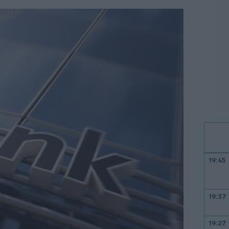
19:45
19:37
19:27