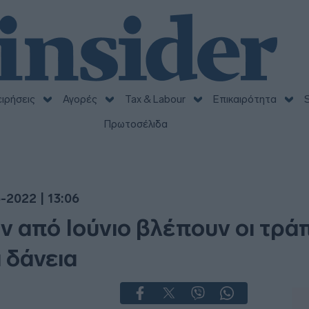
ειρήσεις
Αγορές
Tax & Labour
Επικαιρότητα
S
Πρωτοσέλιδα
-2022 | 13:06
ν από Ιούνιο βλέπουν οι τρά
 δάνεια