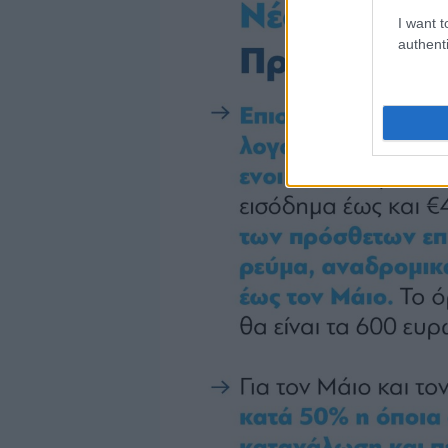
I want t
authenti