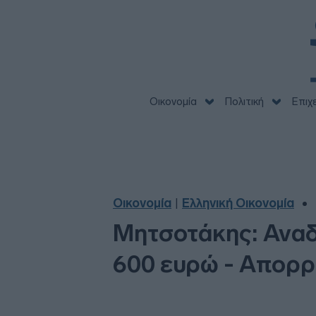
Οικονομία
Πολιτική
Επιχ
Οικονομία
Ελληνική Οικονομία
|
Μητσοτάκης: Αναδ
600 ευρώ - Απορ