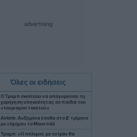
Όλες οι ειδήσεις
Ο Τραμπ σκοπεύει να απαγορεύσει τη
χορήγηση υπηκοότητας σε παιδιά του
«τουρισμού τοκετού»
Airbnb: Αυξημένα έσοδα στο β’ τρίμηνο
με «όχημα» το Μουντιάλ
Τραμπ: «Ο πόλεμος με το Ιράν θα