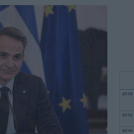
23:58
23:52
23:44