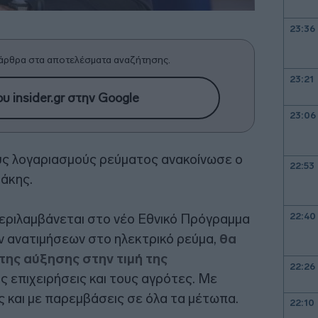
23:36
άρθρα στα αποτελέσματα αναζήτησης.
23:21
υ insider.gr στην Google
23:06
υς λογαριασμούς ρεύματος ανακοίνωσε ο
22:53
άκης.
22:40
εριλαμβάνεται στο νέο Εθνικό Πρόγραμμα
ων ανατιμήσεων στο ηλεκτρικό ρεύμα,
θα
ης αύξησης στην τιμή της
22:26
τις επιχειρήσεις και τους αγρότες. Με
ς και με παρεμβάσεις σε όλα τα μέτωπα.
22:10