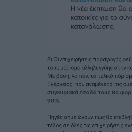
2) Οι επιχειρήσεις παραγωγής ρε
τους μέρισμα αλληλεγγύης στην κο
Με βάση, λοιπόν, το τελικό πόρι
Ενέργειας, που αναμένεται τις αμ
συγκυριακά έσοδά τους θα φορο
90%
.
Πηγές σημειώνουν πως θα επιβληθ
τέλος σε όλες τις επιχειρήσεις ε