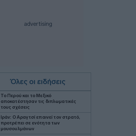
Όλες οι ειδήσεις
Το Περού και το Μεξικό
αποκατέστησαν τις διπλωματικές
τους σχέσεις
Ιράν: Ο Αραγτσί επαινεί τον στρατό,
προτρέπει σε ενότητα των
μουσουλμάνων