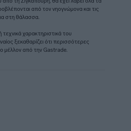
 από τη Σιγκαπούρη, θα έχει λάβει όλα τα
ροβλέπονται από τον νηογνώμονα και τις
ια στη θάλασσα.
βή τεχνικά χαρακτηριστικά του
ναίος ξεκαθαρίζει ότι περισσότερες
 μέλλον από την Gastrade.