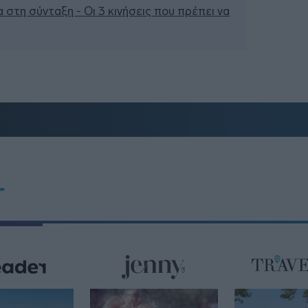
 στη σύνταξη - Οι 3 κινήσεις που πρέπει να
T