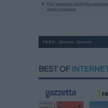
Πώς μπορείτε να βγείτε νωρίτερα
γίνουν εγκαίρως
TAGS:
Βρετανία
Βρετανία
BEST OF
INTERNE