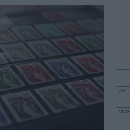
23:52
23:42