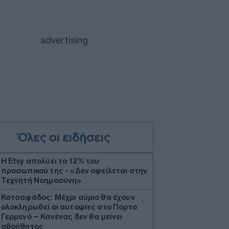
Όλες οι ειδήσεις
Η Etsy απολύει το 12% του
προσωπικού της - «Δεν οφείλεται στην
Τεχνητή Νοημοσύνη»
Κατσαφάδος: Μέχρι αύριο θα έχουν
ολοκληρωθεί οι αυτοψίες στο Πόρτο
Γερμενό – Κανένας δεν θα μείνει
αβοήθητος