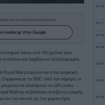
23:30
άρθρα στα αποτελέσματα αναζήτησης.
23:17
υ insider.gr στην Google
23:08
22:48
τόσημων πάνω από 180 χρόνια πριν,
ι στέλνουν και λαμβάνουν αλληλογραφία.
22:37
 Royal Mail μπαίνουν και στην ψηφιακή
.
Σύμφωνα με το BBC, από την σήμερα, οι
22:23
 μπορούν να σκανάρουν τα QR codes
al Mail και να βλέπουν ένα βίντεο μικρής
22:10
 αυτόν τον σκοπό, με τον χαρακτήρα