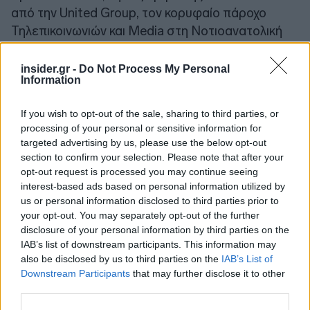
από την United Group, τον κορυφαίο πάροχο
Τηλεπικοινωνιών και Media στη Νοτιοανατολική
Ευρώπη.
insider.gr -
Do Not Process My Personal
Information
If you wish to opt-out of the sale, sharing to third parties, or
processing of your personal or sensitive information for
targeted advertising by us, please use the below opt-out
section to confirm your selection. Please note that after your
opt-out request is processed you may continue seeing
interest-based ads based on personal information utilized by
us or personal information disclosed to third parties prior to
your opt-out. You may separately opt-out of the further
disclosure of your personal information by third parties on the
IAB’s list of downstream participants. This information may
also be disclosed by us to third parties on the
IAB’s List of
Downstream Participants
that may further disclose it to other
third parties.