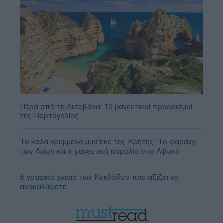
Πέρα από τη Λισαβόνα: 10 μαγευτικοί προορισμοί
της Πορτογαλίας
Το καλά κρυμμένο μυστικό της Κρήτης: Το φαράγγι
των Αγίων και η μαγευτική παραλία στο Λιβυκό
6 γραφικά χωριά των Κυκλάδων που αξίζει να
ανακαλύψετε