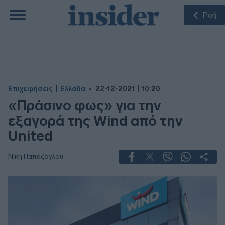
Ροή
|
Επιχειρήσεις
Ελλάδα
22-12-2021 | 10:20
«Πράσινο φως» για την
εξαγορά της Wind από την
United
Νίκη Παπάζογλου