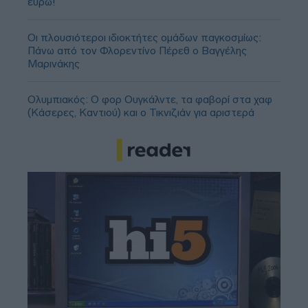
ευρώ!
Οι πλουσιότεροι ιδιοκτήτες ομάδων παγκοσμίως:
Πάνω από τον Φλορεντίνο Πέρεθ ο Βαγγέλης
Μαρινάκης
Ολυμπιακός: Ο φορ Ουγκάλντε, τα φαβορί στα χαφ
(Κάσερες, Καντιού) και ο Τικνιζιάν για αριστερά