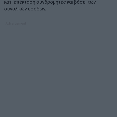
κατ' επέκταση συνδρομητές και βάσει των
συνολικών εσόδων.