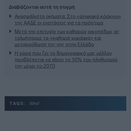
Διαβάζονται αυτή τη στιγμή
Ανασφάλιστα οχήματα: Στο «ψηφιακό κόσκινο»
της ΑΑΔΕ οι ενστάσεις για τα πρόστιμα
Μετά την επιτυχία των καθαρών οικοπέδων, ας
τολμήσουμε τα «καθαρά χωράφια» και
μεταρρύθμιση της γης στην Ελλάδα
Η χώρα που ζει το δημογραφικό μας μέλλον
προβλέπεται να χάσει το 30% του πληθυσμού
της μέχρι το 2070
TAGS:
Wind