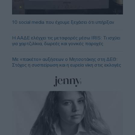
10 social media που έχουμε ξεχάσει ότι υπήρξαν
Η ΑΑΔΕ ελέγχει τις μεταφορές μέσω IRIS: Τι ισχύει
για χαρτζιλίκια, δωρεές και γονικές παροχές
Με «πακέτο» αυξήσεων ο Μητσοτάκης στη ΔΕΘ:
Στόχος η συσπείρωση και η ευρεία νίκη στις εκλογές