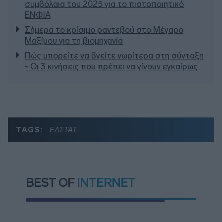
συμβόλαια του 2025 για το πιστοποιητικό
ΕΝΦΙΑ
Σήμερα το κρίσιμο ραντεβού στο Μέγαρο
Μαξίμου για τη βιομηχανία
Πώς μπορείτε να βγείτε νωρίτερα στη σύνταξη
- Οι 3 κινήσεις που πρέπει να γίνουν εγκαίρως
TAGS:
ΕΛΣΤΑΤ
BEST OF
INTERNET