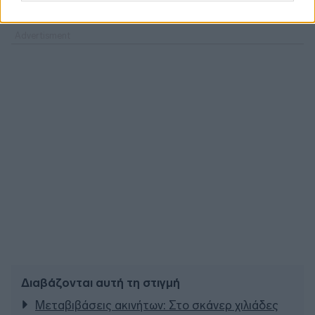
Διαβάζονται αυτή τη στιγμή
Μεταβιβάσεις ακινήτων: Στο σκάνερ χιλιάδες