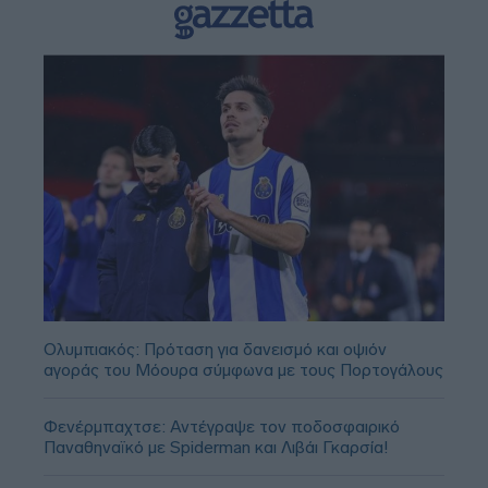
Ολυμπιακός: Πρόταση για δανεισμό και οψιόν
αγοράς του Μόουρα σύμφωνα με τους Πορτογάλους
Φενέρμπαχτσε: Αντέγραψε τον ποδοσφαιρικό
Παναθηναϊκό με Spiderman και Λιβάι Γκαρσία!