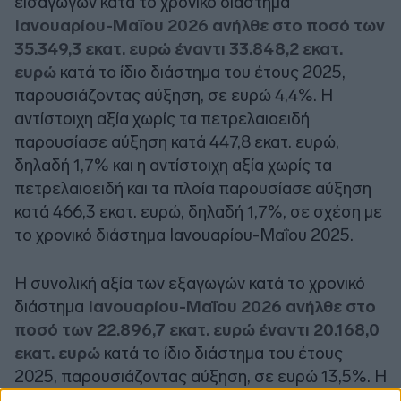
εισαγωγών κατά το χρονικό διάστημα
Ιανουαρίου-Μαΐου 2026 ανήλθε στο ποσό των
35.349,3 εκατ. ευρώ έναντι 33.848,2 εκατ.
ευρώ
κατά το ίδιο διάστημα του έτους 2025,
παρουσιάζοντας αύξηση, σε ευρώ 4,4%. Η
αντίστοιχη αξία χωρίς τα πετρελαιοειδή
παρουσίασε αύξηση κατά 447,8 εκατ. ευρώ,
δηλαδή 1,7% και η αντίστοιχη αξία χωρίς τα
πετρελαιοειδή και τα πλοία παρουσίασε αύξηση
κατά 466,3 εκατ. ευρώ, δηλαδή 1,7%, σε σχέση με
το χρονικό διάστημα Ιανουαρίου-Μαΐου 2025.
Η συνολική αξία των εξαγωγών κατά το χρονικό
διάστημα
Ιανουαρίου-Μαΐου 2026 ανήλθε στο
ποσό των 22.896,7 εκατ. ευρώ έναντι 20.168,0
εκατ. ευρώ
κατά το ίδιο διάστημα του έτους
2025, παρουσιάζοντας αύξηση, σε ευρώ 13,5%. Η
αντίστοιχη αξία χωρίς τα πετρελαιοειδή