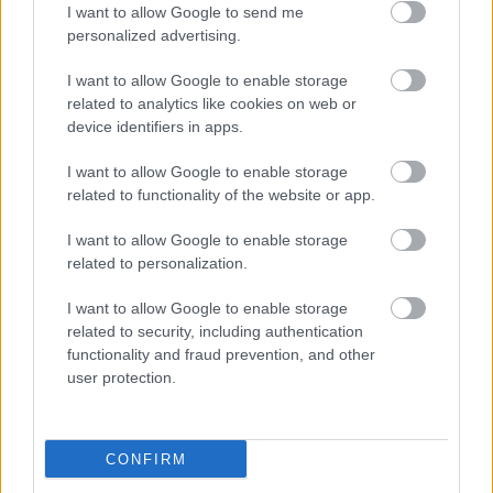
I want to allow Google to send me
personalized advertising.
I want to allow Google to enable storage
related to analytics like cookies on web or
device identifiers in apps.
I want to allow Google to enable storage
related to functionality of the website or app.
I want to allow Google to enable storage
related to personalization.
I want to allow Google to enable storage
related to security, including authentication
functionality and fraud prevention, and other
user protection.
CONFIRM
Ακολουθήστε το
insider.gr στο Google News
και μάθετε
πρώτοι όλες τις
ειδήσεις
από την Ελλάδα και τον κόσμο.