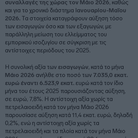
συναλλαγές της χώρας τον Μάιο 2026
, καθώς
και για το χρονικό διάστημα Ι
ανουαρίου-Μαΐου
2026.
Τα στοιχεία καταγράφουν αύξηση τόσο
των εισαγωγών όσο και των εξαγωγών, με
παράλληλη μείωση του ελλείμματος του
εμπορικού ισοζυγίου σε σύγκριση με τις
αντίστοιχες περιόδους του 2025.
Η συνολική αξία των
εισαγωγών
, κατά το μήνα
Μάιο 2026
ανήλθε στο ποσό των
7.035,0 εκατ.
ευρώ έναντι 6.523,9 εκατ.
ευρώ κατά τον ίδιο
μήνα του έτους 2025 παρουσιάζοντας αύξηση,
σε ευρώ, 7,8%. Η αντίστοιχη αξία χωρίς τα
πετρελαιοειδή κατά τον μήνα Μάιο 2026
παρουσίασε αύξηση κατά 11,4 εκατ. ευρώ, δηλαδή
0,2%, ενώ η αντίστοιχη αξία χωρίς τα
πετρελαιοειδή και τα πλοία κατά τον μήνα Μάιο