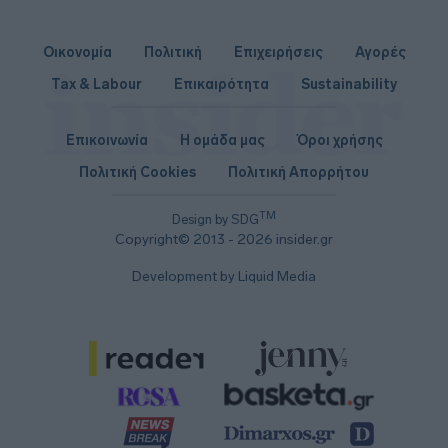
Οικονομία
Πολιτική
Επιχειρήσεις
Αγορές
Tax & Labour
Επικαιρότητα
Sustainability
Επικοινωνία
Η ομάδα μας
Όροι χρήσης
Πολιτική Cookies
Πολιτική Απορρήτου
TM
Design by SDG
Copyright© 2013 - 2026 insider.gr
Development by Liquid Media