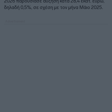
2026 παρουσίασε αύξηση κατά 28,4 εκατ. ευρώ,
δηλαδή 0,5%, σε σχέση με τον μήνα Μάιο 2025.