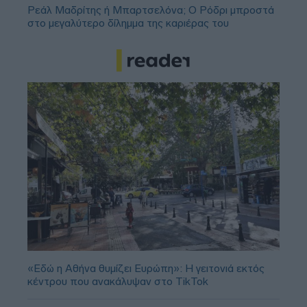
Ρεάλ Μαδρίτης ή Μπαρτσελόνα; Ο Ρόδρι μπροστά
στο μεγαλύτερο δίλημμα της καριέρας του
«Εδώ η Αθήνα θυμίζει Ευρώπη»: H γειτονιά εκτός
κέντρου που ανακάλυψαν στο TikTok