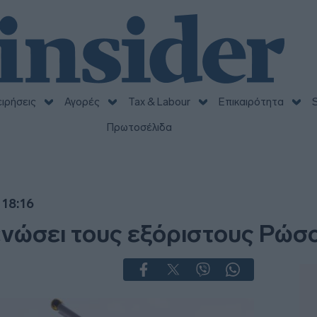
ειρήσεις
Αγορές
Tax & Labour
Επικαιρότητα
S
Πρωτοσέλιδα
 18:16
ενώσει τους εξόριστους Ρώσου