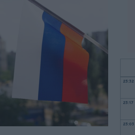
23:32
23:17
23:03