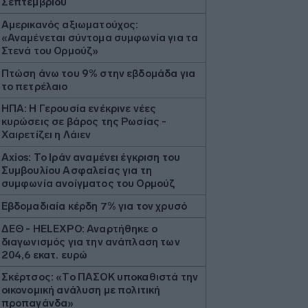
Σεπτεμβρίου
Αμερικανός αξιωματούχος:
«Αναμένεται σύντομα συμφωνία για τα
Στενά του Ορμούζ»
Πτώση άνω του 9% στην εβδομάδα για
το πετρέλαιο
ΗΠΑ: Η Γερουσία ενέκρινε νέες
κυρώσεις σε βάρος της Ρωσίας -
Χαιρετίζει η Λάιεν
Axios: Το Ιράν αναμένει έγκριση του
Συμβουλίου Ασφαλείας για τη
συμφωνία ανοίγματος του Ορμούζ
Εβδομαδιαία κέρδη 7% για τον χρυσό
ΔΕΘ - HELEXPO: Αναρτήθηκε ο
διαγωνισμός για την ανάπλαση των
204,6 εκατ. ευρώ
Σκέρτσος: «Το ΠΑΣΟΚ υποκαθιστά την
οικονομική ανάλυση με πολιτική
προπαγάνδα»