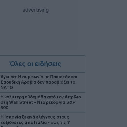
Όλες οι ειδήσεις
Άγκυρα: Η συμφωνία με Πακιστάν και
Σαουδική Αραβία δεν παραβιάζει το
ΝΑΤΟ
Η καλύτερη εβδομάδα από τον Απρίλιο
στη Wall Street - Νέο ρεκόρ για S&P
500
Η Ισπανία ξεκινά ελέγχους στους
ταξιδιώτες από Ιταλία - Έως τις 7