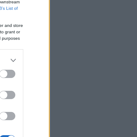
2025 για διορθώσεις μετά την
 downstream
τελευταία πληρωμή
B’s List of
AI: Η νέα μηχανή της παγκόσμιας
οικονομίας και οι κίνδυνοι της
er and store
επενδυτικής έκρηξης
to grant or
ΕΛ.Α.Σ: «Η απροκάλυπτη ώσμωση
ed purposes
δικαστικής αρχής και εκτελεστικής
εξουσίας εκθέτει τη χώρα διεθνώς»
Δικαστικό μπλόκο στην αίθουσα χορού
του Τραμπ στο Λευκό Οίκο
Μπάρκιν (Fed): «Τα στοιχεία για την
αγορά εργασίας συμβαδίζουν με τις
πρόσφατες τάσεις»
Καταβλήθηκαν 33,58 εκατ. ευρώ σε
67.746 δικαιούχους για την αγορά
λιπασμάτων
Ευρωαγορές: Η καλύτερη εβδομάδα
από τα τέλη Ιουνίου - Σε νέα υψηλά ο
Stoxx 600