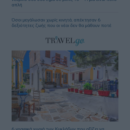
απλή
Όσοι μεγάλωσαν χωρίς κινητά, απέκτησαν 6
δεξιότητες ζωής που οι νέοι δεν θα μάθουν ποτέ
6 γραφικά χωριά των Κυκλάδων που αξίζει να