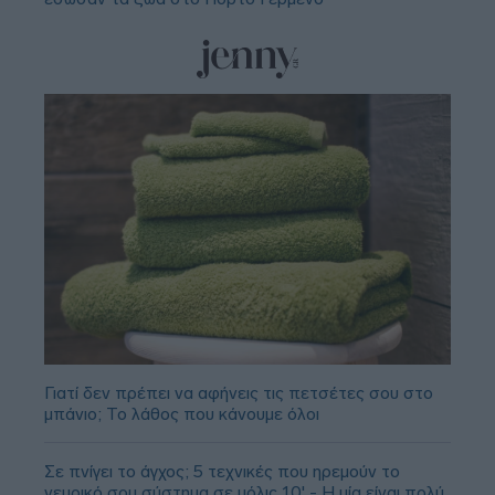
Γιατί δεν πρέπει να αφήνεις τις πετσέτες σου στο
μπάνιο; Το λάθος που κάνουμε όλοι
Σε πνίγει το άγχος; 5 τεχνικές που ηρεμούν το
νευρικό σου σύστημα σε μόλις 10' - Η μία είναι πολύ