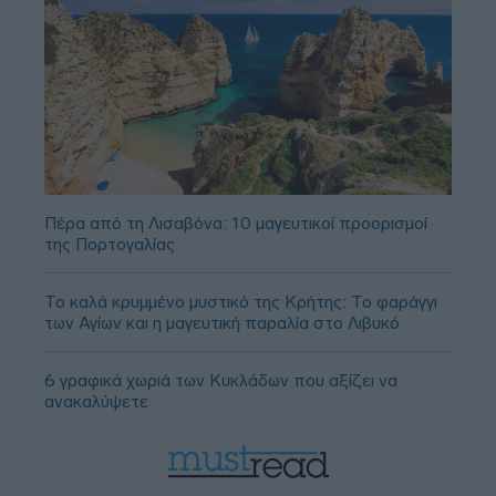
Πέρα από τη Λισαβόνα: 10 μαγευτικοί προορισμοί
της Πορτογαλίας
Το καλά κρυμμένο μυστικό της Κρήτης: Το φαράγγι
των Αγίων και η μαγευτική παραλία στο Λιβυκό
6 γραφικά χωριά των Κυκλάδων που αξίζει να
ανακαλύψετε