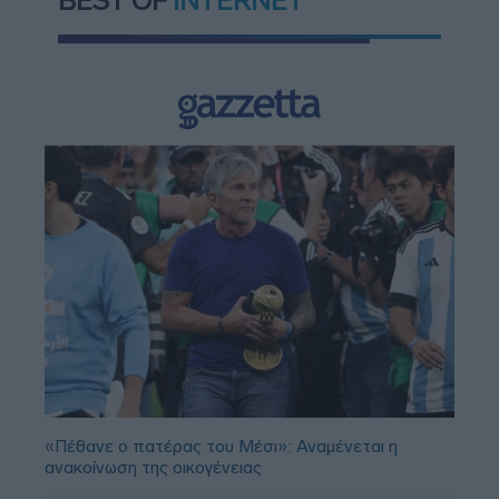
BEST OF
INTERNET
«Πέθανε ο πατέρας του Μέσι»: Αναμένεται η
ανακοίνωση της οικογένειας