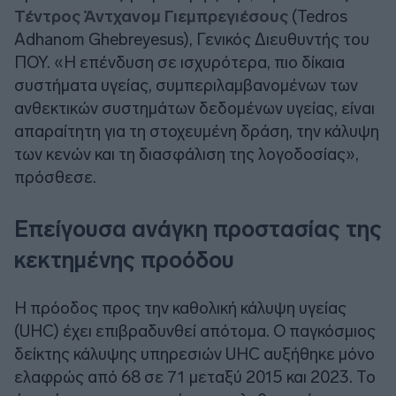
Τέντρος Άντχανομ Γιεμπρεγιέσους
(Tedros
Adhanom Ghebreyesus), Γενικός Διευθυντής του
ΠΟΥ. «Η επένδυση σε ισχυρότερα, πιο δίκαια
συστήματα υγείας, συμπεριλαμβανομένων των
ανθεκτικών συστημάτων δεδομένων υγείας, είναι
απαραίτητη για τη στοχευμένη δράση, την κάλυψη
των κενών και τη διασφάλιση της λογοδοσίας»,
πρόσθεσε.
Επείγουσα ανάγκη προστασίας της
κεκτημένης προόδου
Η πρόοδος προς την καθολική κάλυψη υγείας
(UHC) έχει επιβραδυνθεί απότομα. Ο παγκόσμιος
δείκτης κάλυψης υπηρεσιών UHC αυξήθηκε μόνο
ελαφρώς από 68 σε 71 μεταξύ 2015 και 2023. Το