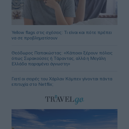
Yellow flags στις σχέσεις: Τι είναι και πότε πρέπει
να σε προβληματίσουν
Θεόδωρος Παπακώστας: «Κάποιοι ξέρουν πόλεις
όπως Συρακούσες ή Τάραντας, αλλά η Μεγάλη
Ελλάδα παραμένει άγνωστη»
Γιατί οι σειρές του Χάρλαν Κόμπεν γίνονται πάντα
επιτυχία στο Netflix;