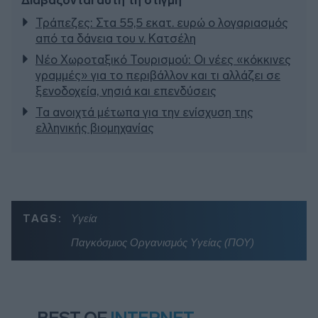
Διαβάζονται αυτή τη στιγμή
Τράπεζες: Στα 55,5 εκατ. ευρώ ο λογαριασμός
από τα δάνεια του ν. Κατσέλη
Νέο Χωροταξικό Τουρισμού: Οι νέες «κόκκινες
γραμμές» για το περιβάλλον και τι αλλάζει σε
ξενοδοχεία, νησιά και επενδύσεις
Τα ανοιχτά μέτωπα για την ενίσχυση της
ελληνικής βιομηχανίας
TAGS:
Υγεία
Παγκόσμιος Οργανισμός Υγείας (ΠΟΥ)