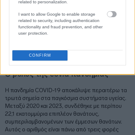
related to personalization.
I want to allow Google to enable storage
related to security, including authentication
functionality and fraud prevention, and other
user protection.
CONFIRM
Ο ρόλος της covid πανδημίας
Η πανδημία COVID-19 αποκάλυψε περαιτέρω τα
τρωτά σημεία στα παγκόσμια συστήματα υγείας.
Μεταξύ 2020 και 2023, συνδέθηκε με περίπου
22,1 εκατομμύρια επιπλέον θανάτους,
συμπεριλαμβανομένων των έμμεσων θανάτων.
Αυτός ο αριθμός είναι πάνω από τρεις φορές