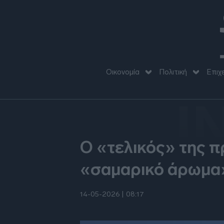
Οικονομία
Πολιτική
Επιχ
I
Ο «τελικός» της π
«σαμαρικό άρωμα»
14-05-2026 |
08:17