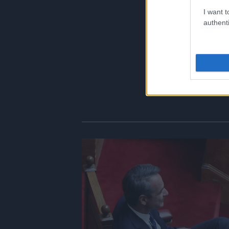
I want t
authenti