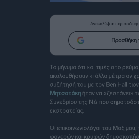
Ανακαλύψτε περισσότερ
Προσθήκη τ
Το μήνυμα ότι «οι τιμές στο ρεύμ
ακολουθήσουν κι άλλα μέτρα αν χ
συζήτησή του με τον Ben Hall των
Μητσοτάκη
ήταν να «ζεστάνει» τ
Συνεδρίου της ΝΔ που σηματοδοτε
εκστρατείας.
Οι επικοινωνιολόγοι του Μαξίμου,
φανερών και κρυφών δημοσκοπήσε