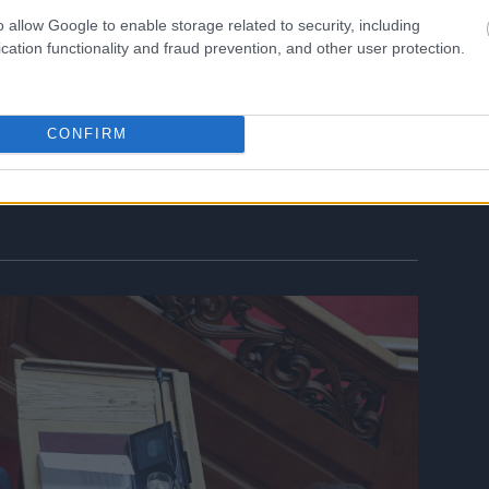
o allow Google to enable storage related to security, including
cation functionality and fraud prevention, and other user protection.
19:47
CONFIRM
19:19
19:00