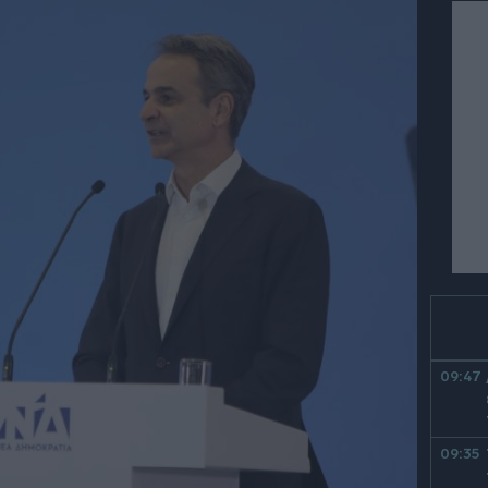
09:47
09:35