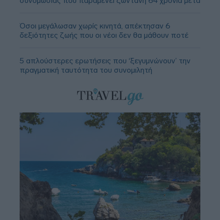
συνομωσίας που παραμένει ζωντανή 64 χρόνια μετά
Όσοι μεγάλωσαν χωρίς κινητά, απέκτησαν 6
δεξιότητες ζωής που οι νέοι δεν θα μάθουν ποτέ
5 απλούστερες ερωτήσεις που ‘ξεγυμνώνουν’ την
πραγματική ταυτότητα του συνομιλητή