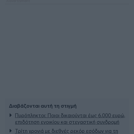
Διαβάζονται αυτή τη στιγμή
Πυρόπληκτοι: Ποιοι δικαιούνται έως 6.000 ευρώ,
επιδότηση ενοικίου και στεγαστική συνδρομή
Τρίτη χρονιά με διεθνές ρεκόρ εσόδων για τη