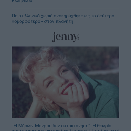
Ελληνικού
Ποιο ελληνικό χωριό ανακηρύχθηκε ως το δεύτερο
«ομορφότερο» στον πλανήτη
“Η Μέριλιν Μονρόε δεν αυτοκτόνησε”: Η θεωρία