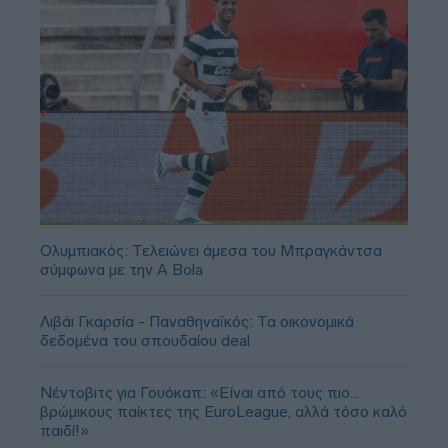
Ολυμπιακός: Τελειώνει άμεσα του Μπραγκάντσα
σύμφωνα με την A Bola
Λιβάι Γκαρσία - Παναθηναϊκός: Τα οικονομικά
δεδομένα του σπουδαίου deal
Νέντοβιτς για Γουόκαπ: «Είναι από τους πιο...
βρώμικους παίκτες της EuroLeague, αλλά τόσο καλό
παιδί!»