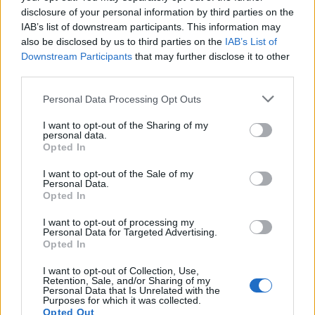
disclosure of your personal information by third parties on the
IAB’s list of downstream participants. This information may
also be disclosed by us to third parties on the
IAB’s List of
Downstream Participants
that may further disclose it to other
third parties.
Please note that this website/app uses one or more Google
Personal Data Processing Opt Outs
services and may gather and store information including but
not limited to your visit or usage behaviour. You may click to
I want to opt-out of the Sharing of my
personal data.
grant or deny consent to Google and its third-party tags to
Opted In
use your data for below specified purposes in below Google
consent section.
I want to opt-out of the Sale of my
Personal Data.
Opted In
I want to opt-out of processing my
Personal Data for Targeted Advertising.
Opted In
I want to opt-out of Collection, Use,
Retention, Sale, and/or Sharing of my
Personal Data that Is Unrelated with the
Purposes for which it was collected.
Opted Out