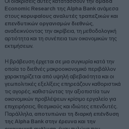
Οι διακρίσεις αυτές κατατάσσουν την
ομάδα
Economic Research της Alpha Bank
ανάμεσα
στους
κορυφαίους αναλυτές τραπεζικών και
επενδυτικών οργανισμών διεθνώς
,
αναδεικνύοντας την ακρίβεια, τη μεθοδολογική
αρτιότητα και τη συνέπεια των οικονομικών της
εκτιμήσεων.
Η βράβευση έρχεται σε μια συγκυρία κατά την
οποία το διεθνές μακροοικονομικό περιβάλλον
χαρακτηρίζεται από υψηλή αβεβαιότητα και οι
γεωπολιτικές εξελίξεις επηρεάζουν καθοριστικά
τις αγορές, καθιστώντας την αξιοπιστία των
οικονομικών προβλέψεων κρίσιμο εργαλείο για
επιχειρήσεις, θεσμικούς και ιδιώτες επενδυτές.
Παράλληλα,
αποτυπώνει τη διαρκή επένδυση
της Alpha Bank στην έρευνα και την
οικονομική ανάλυση
, έναν πυλώνα που