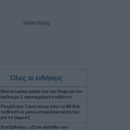
Όλες οι ειδήσεις
Νέο ιστορικό ρεκόρ για την Aegean τον
Ιούλιο με 2 εκατομμύρια επιβάτες
Πετρέλαιο: Ξανά πάνω από τα 80 δολ.
το Brent εν μέσω επιφυλακτικότητας
για το Ορμούζ
Χατζηδάκης: «Στον κάλαθο των