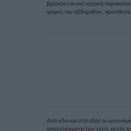
βρίσκονται υπό ιατρική παρακολο
φορές την εβδομάδα», πρόσθεσε 
Από εδώ και στο εξής οι υγειονομ
αποτελέσματα των τεστ, εκτός κι 