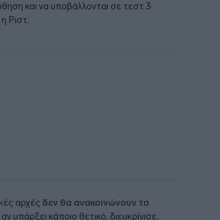
ύθηση και να υποβάλλονται σε τεστ 3
η Ριστ.
ικές αρχές
δεν θα ανακοινώνουν
τα
αν υπάρξει κάποιο θετικό, διευκρίνισε.