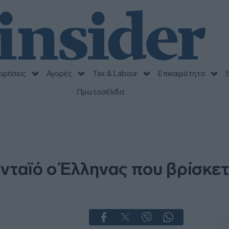
ειρήσεις
Αγορές
Tax & Labour
Επικαιρότητα
S
Πρωτοσέλιδα
νταϊό ο Έλληνας που βρίσκετ