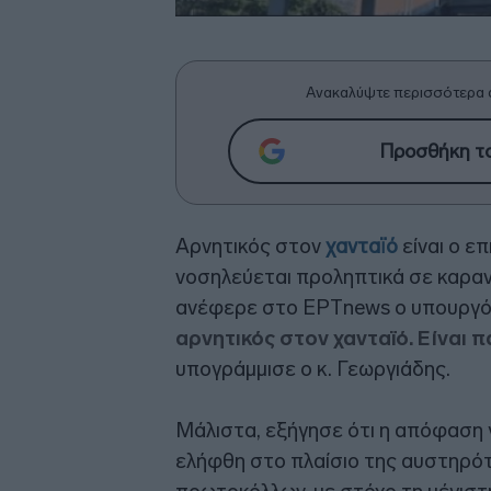
Ανακαλύψτε περισσότερα 
Προσθήκη το
Αρνητικός στον
χανταϊό
είναι ο ε
νοσηλεύεται προληπτικά σε καρα
ανέφερε στο ΕΡΤnews ο υπουργός
αρνητικός στον χανταϊό. Είναι 
υπογράμμισε ο κ. Γεωργιάδης.
Μάλιστα, εξήγησε ότι η απόφαση 
ελήφθη στο πλαίσιο της αυστηρ