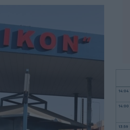
14:04
14:00
13:59