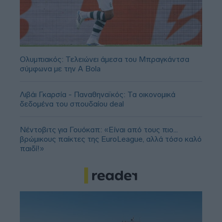
Ολυμπιακός: Τελειώνει άμεσα του Μπραγκάντσα
σύμφωνα με την A Bola
Λιβάι Γκαρσία - Παναθηναϊκός: Τα οικονομικά
δεδομένα του σπουδαίου deal
Νέντοβιτς για Γουόκαπ: «Είναι από τους πιο...
βρώμικους παίκτες της EuroLeague, αλλά τόσο καλό
παιδί!»