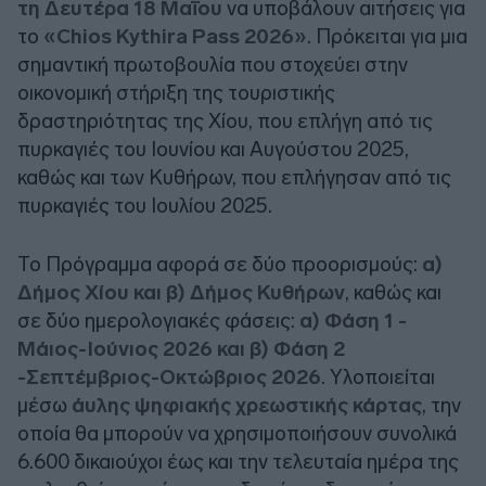
τη Δευτέρα 18 Μαΐου
να υποβάλουν αιτήσεις για
το
«Chios Kythira Pass 2026»
. Πρόκειται για μια
σημαντική πρωτοβουλία που στοχεύει στην
οικονομική στήριξη της τουριστικής
δραστηριότητας της Χίου, που επλήγη από τις
πυρκαγιές του Ιουνίου και Αυγούστου 2025,
καθώς και των Κυθήρων, που επλήγησαν από τις
πυρκαγιές του Ιουλίου 2025.
Το Πρόγραμμα αφορά σε δύο προορισμούς:
α)
Δήμος Χίου και β) Δήμος Κυθήρων
, καθώς και
σε δύο ημερολογιακές φάσεις:
α) Φάση 1 -
Μάιος-Ιούνιος 2026 και β) Φάση 2
-Σεπτέμβριος-Οκτώβριος 2026
. Υλοποιείται
μέσω
άυλης ψηφιακής χρεωστικής κάρτας
, την
οποία θα μπορούν να χρησιμοποιήσουν συνολικά
6.600 δικαιούχοι έως και την τελευταία ημέρα της