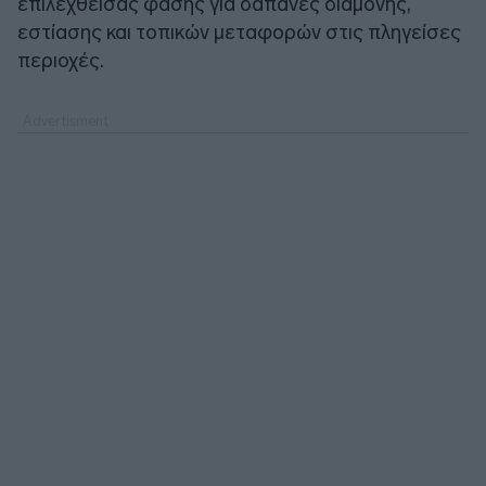
επιλεχθείσας φάσης για δαπάνες διαμονής,
εστίασης και τοπικών μεταφορών στις πληγείσες
περιοχές.