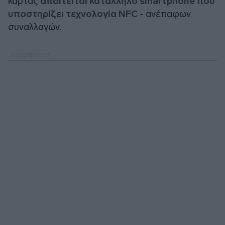
κάρτας
απαιτείται κατάλληλο smartphone που
υποστηρίζει τεχνολογία NFC
- ανέπαφων
συναλλαγών.