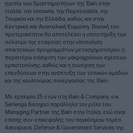
ηγεσία των δραστηριοτήτων της Bain στην
Ιταλία
, την
Ισπανία
, την
Πορτογαλία
, την
Τουρκία
και την
Ελλάδα
, καθώς και στην
Κεντρική και Ανατολική Ευρώπη
. Βασική του
προτεραιότητα θα αποτελέσει η υποστήριξη των
πελατών της εταιρείας στην υλοποίηση
απαιτητικών προγραμμάτων μετασχηματισμού, η
περαιτέρω ενίσχυση των μακροχρόνιων σχέσεων
εμπιστοσύνης, καθώς και η συνέχιση των
επενδύσεων στην ανάπτυξη των τοπικών ομάδων
και της κουλτούρας συνεργασίας της Bain.
Με εμπειρία 25 ετών στη Bain & Company, ο κ.
Serlenga διατηρεί παράλληλα τον ρόλο του
Managing Partner της Bain στην Ιταλία, ενώ είναι
επίσης συν-επικεφαλής του παγκόσμιου τομέα
Aerospace, Defense & Government Services της