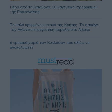
Πέρα από τη Λισαβόνα: 10 μαγευτικοί προορισμοί
της Πορτογαλίας
Το καλά κρυμμένο μυστικό της Κρήτης: Το φαράγγι
των Αγίων και η μαγευτική παραλία στο Λιβυκό
6 γραφικά χωριά των Κυκλάδων που αξίζει να
ανακαλύψετε