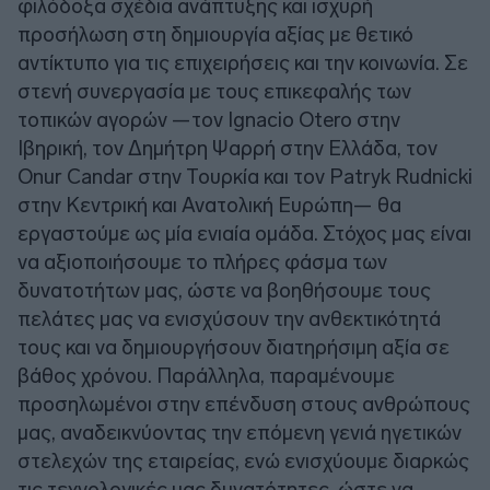
φιλόδοξα σχέδια ανάπτυξης και ισχυρή
προσήλωση στη δημιουργία αξίας με θετικό
αντίκτυπο για τις επιχειρήσεις και την κοινωνία. Σε
στενή συνεργασία με τους επικεφαλής των
τοπικών αγορών —τον Ignacio Otero στην
Ιβηρική, τον Δημήτρη Ψαρρή στην Ελλάδα, τον
Onur Candar στην Τουρκία και τον Patryk Rudnicki
στην Κεντρική και Ανατολική Ευρώπη— θα
εργαστούμε ως μία ενιαία ομάδα. Στόχος μας είναι
να αξιοποιήσουμε το πλήρες φάσμα των
δυνατοτήτων μας, ώστε να βοηθήσουμε τους
πελάτες μας να ενισχύσουν την ανθεκτικότητά
τους και να δημιουργήσουν διατηρήσιμη αξία σε
βάθος χρόνου. Παράλληλα, παραμένουμε
προσηλωμένοι στην επένδυση στους ανθρώπους
μας, αναδεικνύοντας την επόμενη γενιά ηγετικών
στελεχών της εταιρείας, ενώ ενισχύουμε διαρκώς
τις τεχνολογικές μας δυνατότητες, ώστε να