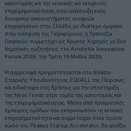
καινοτομίας και της νεανικής και νεοφυούς
επιχειρηματικότητας στην ανάπτυξη ενός
δυναμικού οικοσυστήματος νεοφυών
επιχειρήσεων στην Ελλάδα, με ιδιαίτερη έμφαση
στην ενίσχυση της Περιφέρειας, η
Τράπεζα
Πειραιώς
συμμετέχει ως Χρυσός Χορηγός με δύο
θεματικές συζητήσεις στο
Aristotle Innovation
Forum 2026
, την
Τρίτη 19 Μαΐου 2026
.
Η συμμετοχή πραγματοποιείται στο πλαίσιο
Εταιρικής Υπευθυνότητας EQUALL της Πειραιώς
και ειδικότερα στις δράσεις για την υποστήριξη
της Νέας Γενιάς στον τομέα της καινοτομίας και
της επιχειρηματικότητας. Μέσα από πραγματικές
εμπειρίες ομάδων που εκπροσωπούν τη νεανική
επιχειρηματικότητα και συμμετείχαν στον πρώτο
κύκλο του Piraeus Startup Accelerator, θα ανοίξει