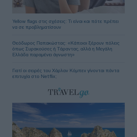
Yellow flags στις σχέσεις: Τι είναι και πότε πρέπει
να σε προβληματίσουν
Θεόδωρος Παπακώστας: «Κάποιοι ξέρουν πόλεις
όπως Συρακούσες ή Τάραντας, αλλά η Μεγάλη
Ελλάδα παραμένει άγνωστη»
Γιατί οι σειρές του Χάρλαν Κόμπεν γίνονται πάντα
επιτυχία στο Netflix;