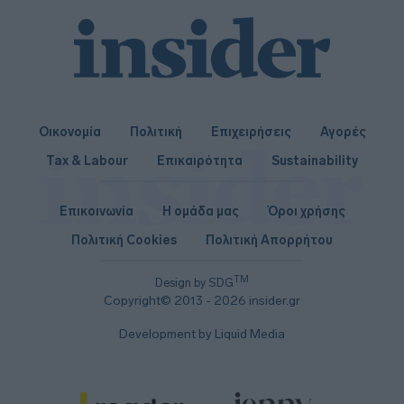
Οικονομία
Πολιτική
Επιχειρήσεις
Αγορές
Tax & Labour
Επικαιρότητα
Sustainability
Επικοινωνία
Η ομάδα μας
Όροι χρήσης
Πολιτική Cookies
Πολιτική Απορρήτου
TM
Design by SDG
Copyright© 2013 - 2026 insider.gr
Development by Liquid Media