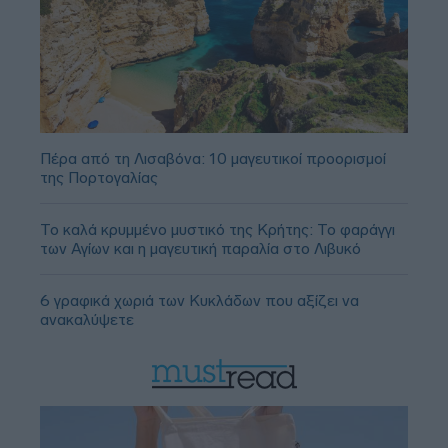
Πέρα από τη Λισαβόνα: 10 μαγευτικοί προορισμοί
της Πορτογαλίας
Το καλά κρυμμένο μυστικό της Κρήτης: Το φαράγγι
των Αγίων και η μαγευτική παραλία στο Λιβυκό
6 γραφικά χωριά των Κυκλάδων που αξίζει να
ανακαλύψετε