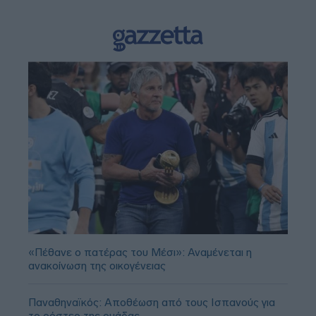
«Πέθανε ο πατέρας του Μέσι»: Αναμένεται η
ανακοίνωση της οικογένειας
Παναθηναϊκός: Αποθέωση από τους Ισπανούς για
το ρόστερ της ομάδας