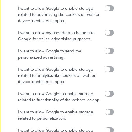
σημαντικά, λόγω της άρσης των
I want to allow Google to enable storage
περιβαλλοντικών κανονισμών στις ΗΠΑ και
related to advertising like cookies on web or
άλλων παραγόντων»
, ανέφερε η Honda σε
device identifiers in apps.
ανακοίνωσή της.
I want to allow my user data to be sent to
Google for online advertising purposes.
I want to allow Google to send me
personalized advertising.
I want to allow Google to enable storage
related to analytics like cookies on web or
device identifiers in apps.
I want to allow Google to enable storage
related to functionality of the website or app.
I want to allow Google to enable storage
related to personalization.
I want to allow Google to enable storage