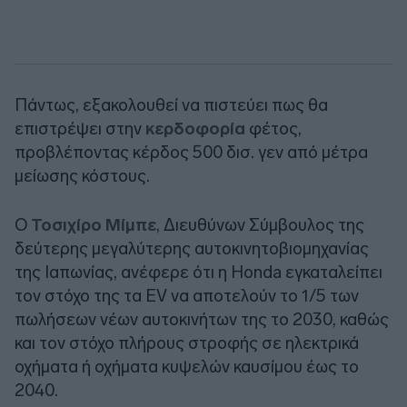
Πάντως, εξακολουθεί να πιστεύει πως θα
επιστρέψει στην
κερδοφορία
φέτος,
προβλέποντας κέρδος 500 δισ. γεν από μέτρα
μείωσης κόστους.
Ο
Τοσιχίρο Μίμπε
, Διευθύνων Σύμβουλος της
δεύτερης μεγαλύτερης αυτοκινητοβιομηχανίας
της Ιαπωνίας, ανέφερε ότι η Honda εγκαταλείπει
τον στόχο της τα EV να αποτελούν το 1/5 των
πωλήσεων νέων αυτοκινήτων της το 2030, καθώς
και τον στόχο πλήρους στροφής σε ηλεκτρικά
οχήματα ή οχήματα κυψελών καυσίμου έως το
2040.