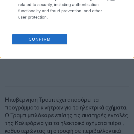
related to security, including authentication
functionality and fraud prevention, and other
user protection.
CONFIRM
Η κυβέρνηση Τραμπ έχει αποσύρει τα
προγράμματα κινήτρων για τα ηλεκτρικά οχήματα.
Ο Τραμπ
μπλόκαρε
επίσης τις αυστηρές εντολές
της Καλιφόρνια για τα ηλεκτρικά οχήματα πέρσι,
καθυστερώντας τη στροφή σε περιβαλλοντικά