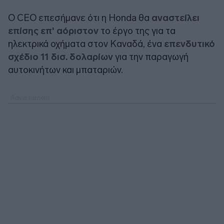
Ο CEO επεσήμανε ότι η Honda θα
αναστείλει
επίσης επ' αόριστον
το έργο της για τα
ηλεκτρικά οχήματα στον Καναδά, ένα
επενδυτικό
σχέδιο 11 δισ. δολαρίων
για την παραγωγή
αυτοκινήτων και μπαταριών.