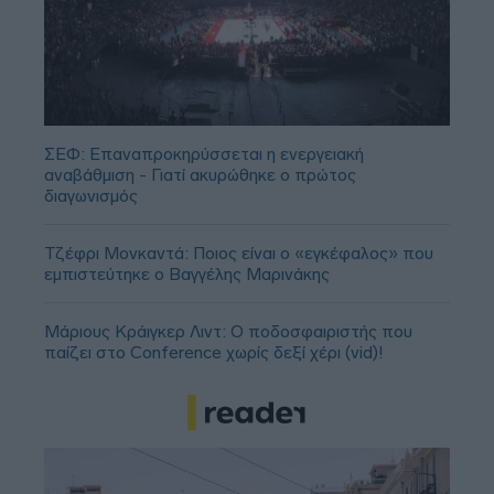
ΣΕΦ: Επαναπροκηρύσσεται η ενεργειακή
αναβάθμιση - Γιατί ακυρώθηκε ο πρώτος
διαγωνισμός
Τζέφρι Μονκαντά: Ποιος είναι ο «εγκέφαλος» που
εμπιστεύτηκε ο Βαγγέλης Μαρινάκης
Μάριους Κράιγκερ Λιντ: Ο ποδοσφαιριστής που
παίζει στο Conference χωρίς δεξί χέρι (vid)!