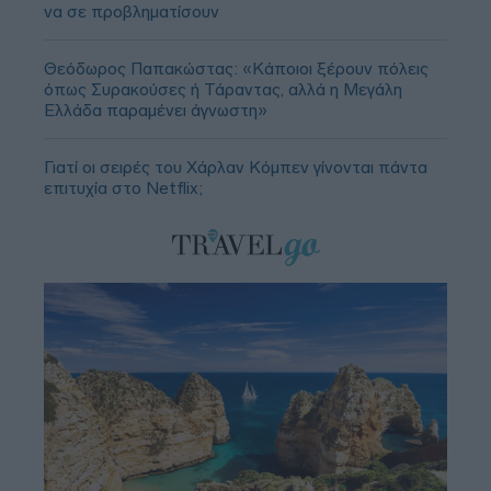
να σε προβληματίσουν
Θεόδωρος Παπακώστας: «Κάποιοι ξέρουν πόλεις
όπως Συρακούσες ή Τάραντας, αλλά η Μεγάλη
Ελλάδα παραμένει άγνωστη»
Γιατί οι σειρές του Χάρλαν Κόμπεν γίνονται πάντα
επιτυχία στο Netflix;