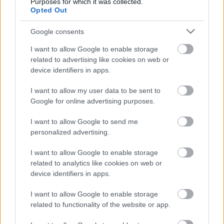
Purposes for which it was collected.
ξενοδοχεία, νησιά και επενδύσεις
Opted Out
Τα ανοιχτά μέτωπα για την ενίσχυση της
ελληνικής βιομηχανίας
Google consents
I want to allow Google to enable storage
related to advertising like cookies on web or
device identifiers in apps.
I want to allow my user data to be sent to
TAGS:
Γιώργος Γεραπετρίτης
Google for online advertising purposes.
Υπουργείο Εξωτερικών
I want to allow Google to send me
personalized advertising.
I want to allow Google to enable storage
BEST OF
INTERNET
related to analytics like cookies on web or
device identifiers in apps.
I want to allow Google to enable storage
related to functionality of the website or app.