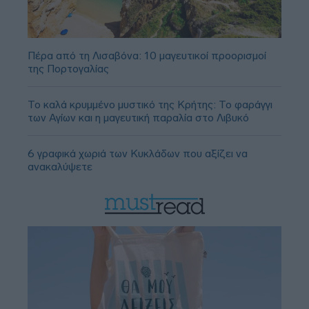
Πέρα από τη Λισαβόνα: 10 μαγευτικοί προορισμοί
της Πορτογαλίας
Το καλά κρυμμένο μυστικό της Κρήτης: Το φαράγγι
των Αγίων και η μαγευτική παραλία στο Λιβυκό
6 γραφικά χωριά των Κυκλάδων που αξίζει να
ανακαλύψετε