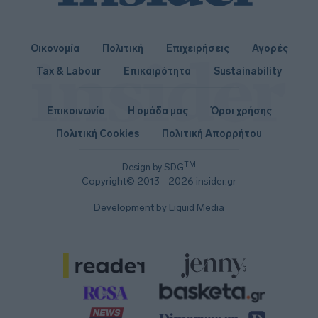
Οικονομία
Πολιτική
Επιχειρήσεις
Αγορές
Tax & Labour
Επικαιρότητα
Sustainability
Επικοινωνία
Η ομάδα μας
Όροι χρήσης
Πολιτική Cookies
Πολιτική Απορρήτου
TM
Design by SDG
Copyright© 2013 - 2026 insider.gr
Development by Liquid Media