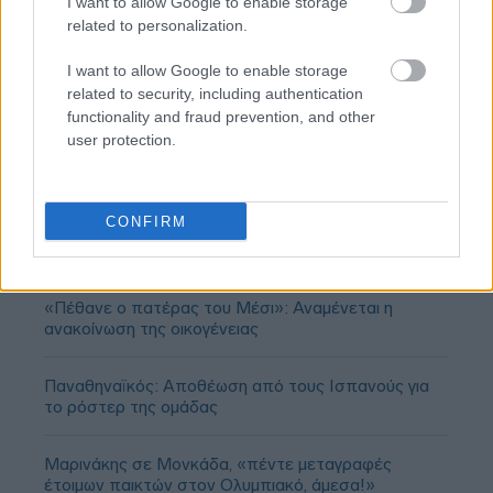
I want to allow Google to enable storage
related to personalization.
I want to allow Google to enable storage
related to security, including authentication
functionality and fraud prevention, and other
user protection.
CONFIRM
«Πέθανε ο πατέρας του Μέσι»: Αναμένεται η
ανακοίνωση της οικογένειας
Παναθηναϊκός: Αποθέωση από τους Ισπανούς για
το ρόστερ της ομάδας
Μαρινάκης σε Μονκάδα, «πέντε μεταγραφές
έτοιμων παικτών στον Ολυμπιακό, άμεσα!»