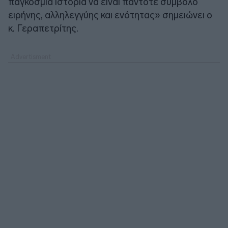
παγκόσμια ιστορία να είναι πάντοτε σύμβολο
ειρήνης, αλληλεγγύης και ενότητας» σημειώνει ο
κ. Γεραπετρίτης.