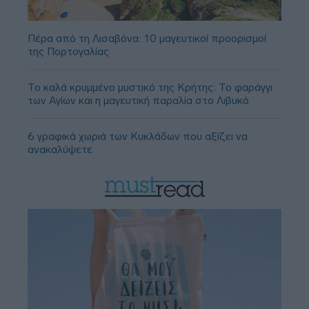
Πέρα από τη Λισαβόνα: 10 μαγευτικοί προορισμοί
της Πορτογαλίας
Το καλά κρυμμένο μυστικό της Κρήτης: Το φαράγγι
των Αγίων και η μαγευτική παραλία στο Λιβυκό
6 γραφικά χωριά των Κυκλάδων που αξίζει να
ανακαλύψετε