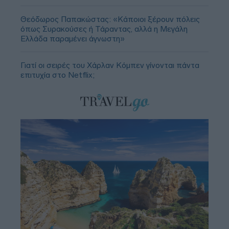
Θεόδωρος Παπακώστας: «Κάποιοι ξέρουν πόλεις
όπως Συρακούσες ή Τάραντας, αλλά η Μεγάλη
Ελλάδα παραμένει άγνωστη»
Γιατί οι σειρές του Χάρλαν Κόμπεν γίνονται πάντα
επιτυχία στο Netflix;