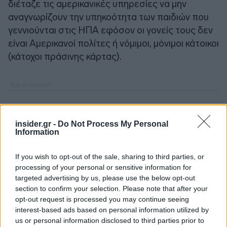
διέταζε τις αμερικανικές υπηρεσίες να μην
αναγνωρίζουν την υπηκοότητα των παιδιών που
γεννιούνται στις ΗΠΑ εφόσον οι γονείς τους δεν
είναι Αμερικανοί πολίτες ή νόμιμοι, μόνιμοι κάτοικοι
(κάτοχοι πράσινης κάρτας).
insider.gr -
Do Not Process My Personal
Information
If you wish to opt-out of the sale, sharing to third parties, or
processing of your personal or sensitive information for
targeted advertising by us, please use the below opt-out
section to confirm your selection. Please note that after your
opt-out request is processed you may continue seeing
interest-based ads based on personal information utilized by
us or personal information disclosed to third parties prior to