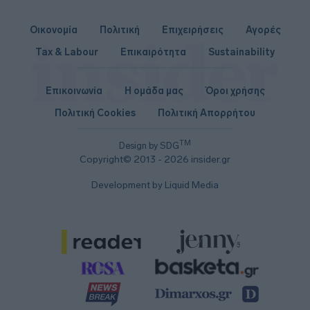
Οικονομία
Πολιτική
Επιχειρήσεις
Αγορές
Tax & Labour
Επικαιρότητα
Sustainability
Επικοινωνία
Η ομάδα μας
Όροι χρήσης
Πολιτική Cookies
Πολιτική Απορρήτου
TM
Design by SDG
Copyright© 2013 - 2026 insider.gr
Development by Liquid Media