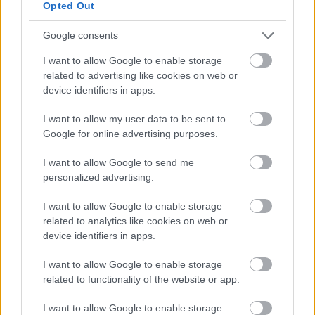
μετανάστες και οδηγεί σε
«τουρισμό τοκετού»
,
Opted Out
όταν γυναίκες ταξιδεύουν στις ΗΠΑ για να
Google consents
γεννήσουν εκεί και να εξασφαλίσουν την
υπηκοότητα για τα παιδιά τους.
I want to allow Google to enable storage
related to advertising like cookies on web or
device identifiers in apps.
Πηγή: ΑΠΕ-ΜΠΕ
I want to allow my user data to be sent to
Google for online advertising purposes.
I want to allow Google to send me
personalized advertising.
I want to allow Google to enable storage
related to analytics like cookies on web or
device identifiers in apps.
I want to allow Google to enable storage
related to functionality of the website or app.
I want to allow Google to enable storage