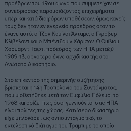
προέδρων του 19ου αιώνα που συμμετείχαν σε
συνεδριάσεις παρουσιάζοντας επιχειρήματα
υπέρ και κατά διαφόρων υποθέσεων, όμως κανείς
τους δεν ήταν εν ενεργεία πρόεδρος όταν το
έκανε αυτό: ο Τζον Κουίνσι Άνταμς, ο Γκρόβερ
Κλίβελαντ και ο Μπέντζαμιν Χάρισον. Ο Ουίλιαμ
Χάουαρντ Ταφτ, πρόεδρος των ΗΠΑ μεταξύ
1909-13, αργότερα έγινε αρχιδικαστής στο
Ανώτατο Δικαστήριο.
Στο επίκεντρο της σημερινής συζήτησης
βρίσκεται η 14η Τροπολογία του Συντάγματος,
που υιοθετήθηκε μετά τον Εμφύλιο Πόλεμο, το
1968 και ορίζει πως όσοι γεννιούνται στις ΗΠΑ
είναι πολίτες της χώρας. Κατώτερο δικαστήριο
είχε μπλοκάρει, ως αντισυνταγματικό, το
εκτελεστικό διάταγμα του Τραμπ με το οποίο