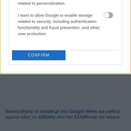
related to personalization.
I want to allow Google to enable storage
related to security, including authentication
functionality and fraud prevention, and other
user protection.
CONFIRM
Ακολουθήστε το
insider.gr στο Google News
και μάθετε
πρώτοι όλες τις
ειδήσεις
από την Ελλάδα και τον κόσμο.