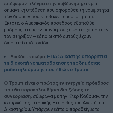
επέφεραν πλήγμα στην κυβέρνηση,
σε μια
σημαντική υπόθεση που αφορούσε τη νομιμότητα
των δασμών που επέβαλε πέρυσι ο Τραμπ.
Έκτοτε, ο Αμερικανός πρόεδρος εξαπολύει
μύδρους στους έξι «ανόητους δικαστές» που δεν
τον στήριξαν – κάποιοι από αυτούς έχουν
διοριστεί από τον ίδιο.
ΗΠΑ: Δικαστής απορρίπτει
Διαβάστε ακόμα:
τη διακοπή χρηματοδότησης της δημόσιας
ραδιοτηλεόρασης που ήθελε ο Τραμπ
Ο Τραμπ είναι ο πρώτος εν ενεργεία πρόεδρος
που θα παρακολουθήσει δια ζώσης τη
συνεδρίαση
, σύμφωνα με την Κλερ Κούσμαν, την
ιστορικό της Ιστορικής Εταιρείας του Ανωτάτου
Δικαστηρίου. Υπάρχουν κάποια παραδείγματα