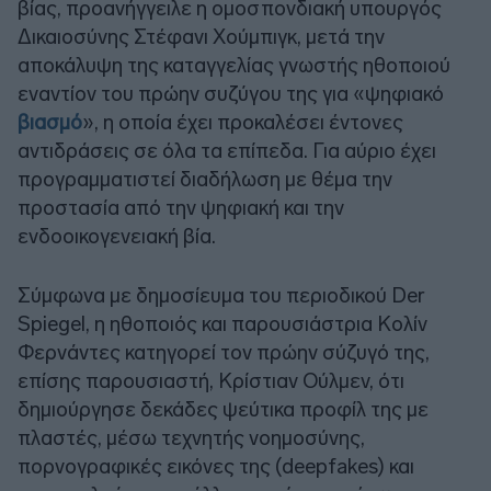
βίας, προανήγγειλε η ομοσπονδιακή υπουργός
Δικαιοσύνης Στέφανι Χούμπιγκ, μετά την
αποκάλυψη της καταγγελίας γνωστής ηθοποιού
εναντίον του πρώην συζύγου της για «ψηφιακό
βιασμό
», η οποία έχει προκαλέσει έντονες
αντιδράσεις σε όλα τα επίπεδα. Για αύριο έχει
προγραμματιστεί διαδήλωση με θέμα την
προστασία από την ψηφιακή και την
ενδοοικογενειακή βία.
Σύμφωνα με δημοσίευμα του περιοδικού Der
Spiegel, η ηθοποιός και παρουσιάστρια Κολίν
Φερνάντες κατηγορεί τον πρώην σύζυγό της,
επίσης παρουσιαστή, Κρίστιαν Ούλμεν, ότι
δημιούργησε δεκάδες ψεύτικα προφίλ της με
πλαστές, μέσω τεχνητής νοημοσύνης,
πορνογραφικές εικόνες της (deepfakes) και