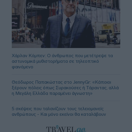
Χάρλαν Κόμπεν: Ο άνθρωπος που μετέτρεψε τα
αστυνομικά μυθιστορήματα σε τηλεοπτικό
φαινόμενο
Θεόδωρος Παπακώστας στο JennyGr: «Κάποιοι
ξέρουν πόλεις όπως Συρακούσες ή Τάραντας, αλλά
η Μεγάλη Ελλάδα παραμένει άγνωστη»
5 σκέψεις που ταλανίζουν τους τελειομανείς
ανθρώπους - Και μόνο εκείνοι θα καταλάβουν