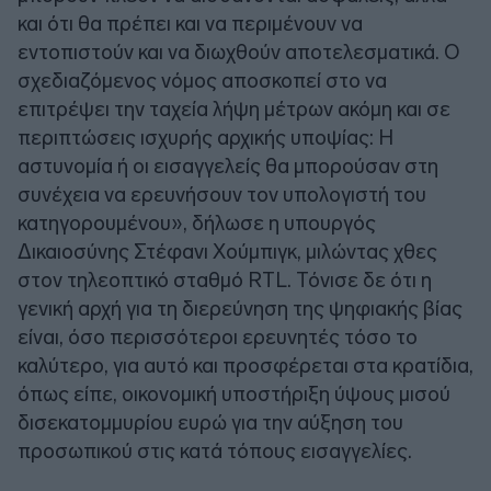
και ότι θα πρέπει και να περιμένουν να
εντοπιστούν και να διωχθούν αποτελεσματικά. Ο
σχεδιαζόμενος νόμος αποσκοπεί στο να
επιτρέψει την ταχεία λήψη μέτρων ακόμη και σε
περιπτώσεις ισχυρής αρχικής υποψίας: Η
αστυνομία ή οι εισαγγελείς θα μπορούσαν στη
συνέχεια να ερευνήσουν τον υπολογιστή του
κατηγορουμένου», δήλωσε η υπουργός
Δικαιοσύνης Στέφανι Χούμπιγκ, μιλώντας χθες
στον τηλεοπτικό σταθμό RTL. Τόνισε δε ότι η
γενική αρχή για τη διερεύνηση της ψηφιακής βίας
είναι, όσο περισσότεροι ερευνητές τόσο το
καλύτερο, για αυτό και προσφέρεται στα κρατίδια,
όπως είπε, οικονομική υποστήριξη ύψους μισού
δισεκατομμυρίου ευρώ για την αύξηση του
προσωπικού στις κατά τόπους εισαγγελίες.