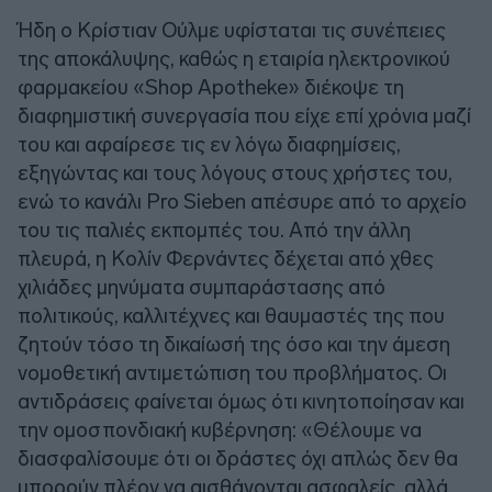
Ήδη ο Κρίστιαν Ούλμε υφίσταται τις συνέπειες
της αποκάλυψης, καθώς η εταιρία ηλεκτρονικού
φαρμακείου «Shop Apotheke» διέκοψε τη
διαφημιστική συνεργασία που είχε επί χρόνια μαζί
του και αφαίρεσε τις εν λόγω διαφημίσεις,
εξηγώντας και τους λόγους στους χρήστες του,
ενώ το κανάλι Pro Sieben απέσυρε από το αρχείο
του τις παλιές εκπομπές του. Από την άλλη
πλευρά, η Κολίν Φερνάντες δέχεται από χθες
χιλιάδες μηνύματα συμπαράστασης από
πολιτικούς, καλλιτέχνες και θαυμαστές της που
ζητούν τόσο τη δικαίωσή της όσο και την άμεση
νομοθετική αντιμετώπιση του προβλήματος. Οι
αντιδράσεις φαίνεται όμως ότι κινητοποίησαν και
την ομοσπονδιακή κυβέρνηση: «Θέλουμε να
διασφαλίσουμε ότι οι δράστες όχι απλώς δεν θα
μπορούν πλέον να αισθάνονται ασφαλείς, αλλά