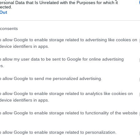
ersonal Data that Is Unrelated with the Purposes for which it
lected.
Out
19:10
consents
19:06
o allow Google to enable storage related to advertising like cookies on
evice identifiers in apps.
o allow my user data to be sent to Google for online advertising
18:56
s.
to allow Google to send me personalized advertising.
18:40
o allow Google to enable storage related to analytics like cookies on
evice identifiers in apps.
18:33
o allow Google to enable storage related to functionality of the website
18:23
o allow Google to enable storage related to personalization.