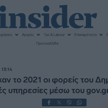
ειρήσεις
Αγορές
Tax & Labour
Επικαιρότητα
S
Πρωτοσέλιδα
 13:14
αν το 2021 οι φορείς του Δη
ς υπηρεσίες μέσω του gov.g