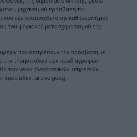
ον φορείς της δημόσιας διοίκησης, μέσω
ομένου μηχανισμού πρόσβαση του
η που έχει επιτευχθεί στην καθημερινή μας
ίας του ψηφιακού μετασχηματισμού της
 φορέων που επιτρέπουν την πρόσβαση με
 με την τήρηση όλων των προδιαγραφών
υθο των νέων ηλεκτρονικών υπηρεσιών
ι προστίθενται στο gov.gr.