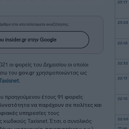
23:17
23:03
άρθρα στα αποτελέσματα αναζήτησης.
υ insider.gr στην Google
22:45
22:32
21 οι φορείς του Δημοσίου οι οποίοι
έσω του
gov.gr
χρησιμοποιώντας ως
22:13
Taxisnet
.
του προηγούμενου έτους
91 φορείς
22:10
υνατότητα να παρέχουν σε πολίτες και
ηφιακές υπηρεσίες
τους
22:00
 κωδικούς Taxisnet. Έτσι, ο συνολικός
21:46