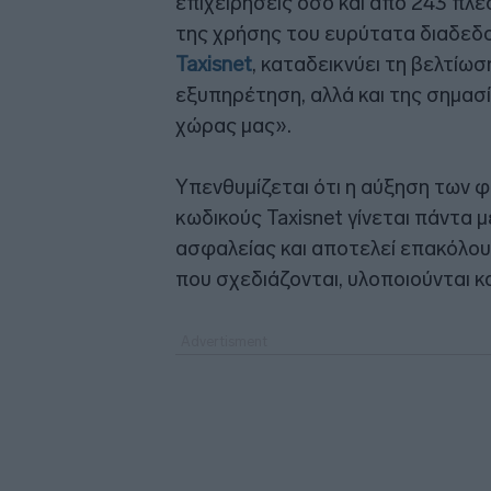
επιχειρήσεις όσο και από 243 πλέ
της χρήσης του ευρύτατα διαδεδ
Taxisnet
, καταδεικνύει τη βελτίωσ
εξυπηρέτηση, αλλά και της σημασ
χώρας μας».
Υπενθυμίζεται ότι η αύξηση των
κωδικούς Taxisnet γίνεται πάντα
ασφαλείας και αποτελεί επακόλο
που σχεδιάζονται, υλοποιούνται κα