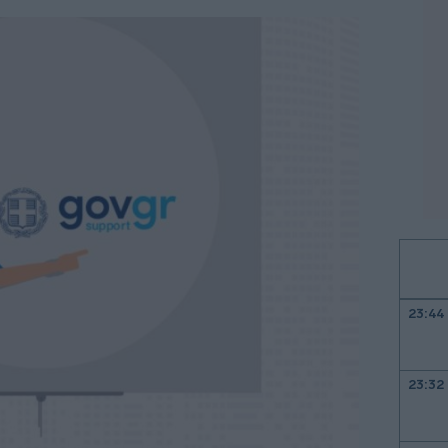
23:44
23:32