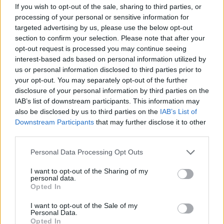
If you wish to opt-out of the sale, sharing to third parties, or
processing of your personal or sensitive information for
targeted advertising by us, please use the below opt-out
section to confirm your selection. Please note that after your
opt-out request is processed you may continue seeing
interest-based ads based on personal information utilized by
us or personal information disclosed to third parties prior to
your opt-out. You may separately opt-out of the further
disclosure of your personal information by third parties on the
IAB’s list of downstream participants. This information may
also be disclosed by us to third parties on the
IAB’s List of
Downstream Participants
that may further disclose it to other
third parties.
Please note that this website/app uses one or more Google
Personal Data Processing Opt Outs
services and may gather and store information including but
not limited to your visit or usage behaviour. You may click to
I want to opt-out of the Sharing of my
personal data.
grant or deny consent to Google and its third-party tags to
Opted In
use your data for below specified purposes in below Google
consent section.
I want to opt-out of the Sale of my
Personal Data.
Opted In