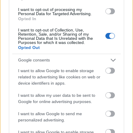
I want to opt-out of processing my
Personal Data for Targeted Advertising.
Opted In
I want to opt-out of Collection, Use,
Retention, Sale, and/or Sharing of my
Personal Data that Is Unrelated with the
Purposes for which it was collected.
Opted Out
Google consents
Ακολουθήστε το
insider.gr στο Google News
και μάθετε
πρώτοι όλες τις
ειδήσεις
από την Ελλάδα και τον κόσμο.
I want to allow Google to enable storage
related to advertising like cookies on web or
device identifiers in apps.
I want to allow my user data to be sent to
Google for online advertising purposes.
I want to allow Google to send me
personalized advertising.
I want to allow Google to enable storage