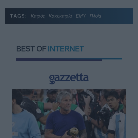
TAGS:
Καιρός
Κακοκαιρία
ΕΜΥ
Πλοία
BEST OF
INTERNET