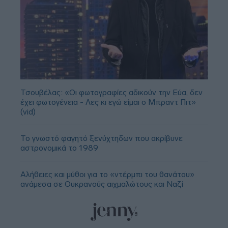
Τσουβέλας: «Οι φωτογραφίες αδικούν την Εύα, δεν
έχει φωτογένεια - Λες κι εγώ είμαι ο Μπραντ Πιτ»
(vid)
Το γνωστό φαγητό ξενύχτηδων που ακρίβυνε
αστρονομικά το 1989
Αλήθειες και μύθοι για το «ντέρμπι του θανάτου»
ανάμεσα σε Ουκρανούς αιχμαλώτους και Ναζί