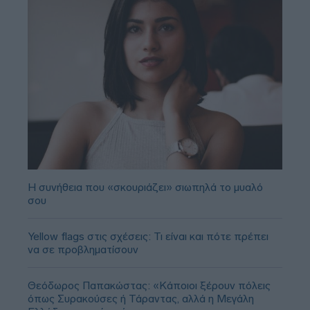
Η συνήθεια που «σκουριάζει» σιωπηλά το μυαλό
σου
Yellow flags στις σχέσεις: Τι είναι και πότε πρέπει
να σε προβληματίσουν
Θεόδωρος Παπακώστας: «Κάποιοι ξέρουν πόλεις
όπως Συρακούσες ή Τάραντας, αλλά η Μεγάλη