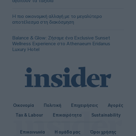
αγαπούν τα ταξίδια
Η πιο οικονομική αλλαγή με το μεγαλύτερο
αποτέλεσμα στη διακόσμηση
Balance & Glow: Ζήσαμε ένα Exclusive Sunset
Wellness Experience στο Athenaeum Eridanus
Luxury Hotel
Οικονομία
Πολιτική
Επιχειρήσεις
Αγορές
Tax & Labour
Επικαιρότητα
Sustainability
Επικοινωνία
Η ομάδα μας
Όροι χρήσης