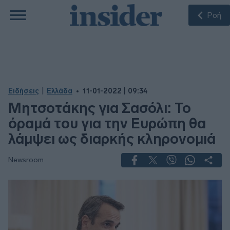
Ροή
|
Ειδήσεις
Ελλάδα
11-01-2022 | 09:34
Μητσοτάκης για Σασόλι: Το
όραμά του για την Ευρώπη θα
λάμψει ως διαρκής κληρονομιά
Newsroom