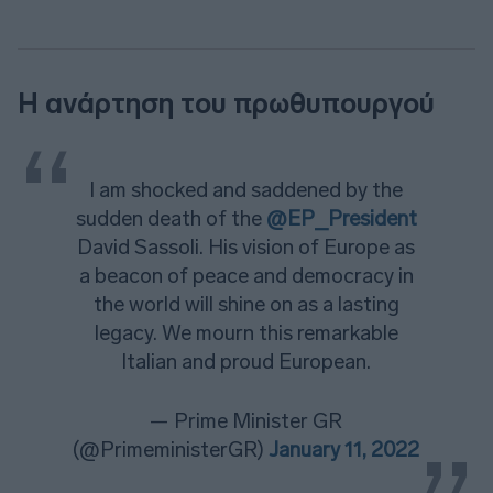
Η ανάρτηση του πρωθυπουργού
I am shocked and saddened by the
sudden death of the
@EP_President
David Sassoli. His vision of Europe as
a beacon of peace and democracy in
the world will shine on as a lasting
legacy. We mourn this remarkable
Italian and proud European.
— Prime Minister GR
(@PrimeministerGR)
January 11, 2022