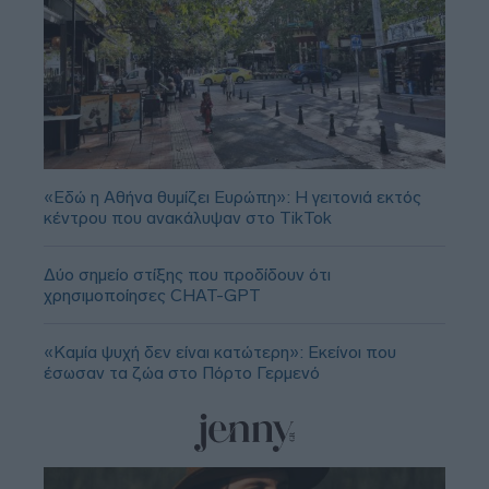
«Εδώ η Αθήνα θυμίζει Ευρώπη»: H γειτονιά εκτός
κέντρου που ανακάλυψαν στο TikTok
Δύο σημείο στίξης που προδίδουν ότι
χρησιμοποίησες CHAT-GPT
«Καμία ψυχή δεν είναι κατώτερη»: Εκείνοι που
έσωσαν τα ζώα στο Πόρτο Γερμενό