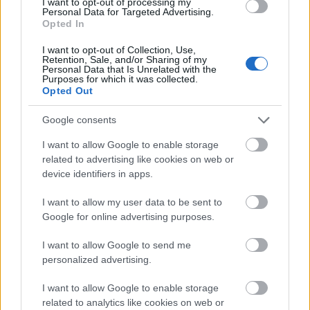
I want to opt-out of processing my
TAGS:
Κυριάκος Μητσοτάκης
Personal Data for Targeted Advertising.
Opted In
Νταβίντ Σασόλι (David Sassoli)
I want to opt-out of Collection, Use,
Retention, Sale, and/or Sharing of my
Personal Data that Is Unrelated with the
Purposes for which it was collected.
Opted Out
BEST OF
INTERNET
Google consents
I want to allow Google to enable storage
related to advertising like cookies on web or
device identifiers in apps.
I want to allow my user data to be sent to
Google for online advertising purposes.
I want to allow Google to send me
personalized advertising.
I want to allow Google to enable storage
related to analytics like cookies on web or