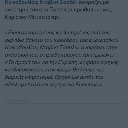
Κοινοβουλίου, Νταβίντ Σασόλι
, εκφράζει, με
ανάρτησή του στο Twitter, ο πρωθυπουργός,
Κυριάκος Μητσοτάκης.
«Είμαι σοκαρισμένος και λυπημένος από τον
αιφνίδιο θάνατο του προέδρου του Ευρωπαϊκού
Κοινοβουλίου, Νταβίντ Σασόλι», αναφέρει, στην
ανάρτησή του, ο πρωθυπουργός και σημειώνει:
«Το όραμά του για την Ευρώπη ως φάρο ειρήνης
και δημοκρατίας στον κόσμο θα λάμψει ως
διαρκής κληρονομιά. Θρηνούμε αυτόν τον
αξιόλογο Ιταλό και περήφανο Ευρωπαίο».