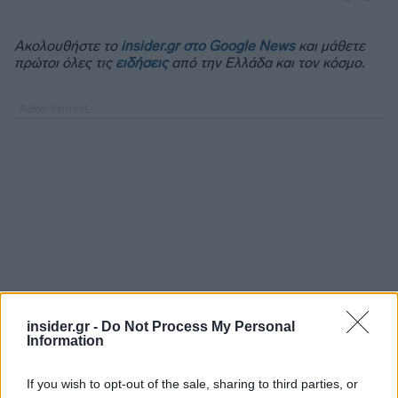
Ακολουθήστε το
insider.gr στο Google News
και μάθετε
πρώτοι όλες τις
ειδήσεις
από την Ελλάδα και τον κόσμο.
insider.gr -
Do Not Process My Personal
Information
If you wish to opt-out of the sale, sharing to third parties, or