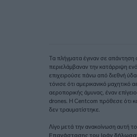
Τα πλήγματα έγιναν σε απάντηση σ
περιελάμβαναν την κατάρριψη ενό
επιχειρούσε πάνω από διεθνή ύδα
τόνισε ότι αμερικανικό μαχητικ
αεροπορικής άμυνας, έναν επίγειο
drones. Η Centcom πρόθεσε ότι 
δεν τραυματίστηκε.
Λίγο μετά την ανακοίνωση αυτή τ
Επανάστασης του Ιράν δήλωσαν