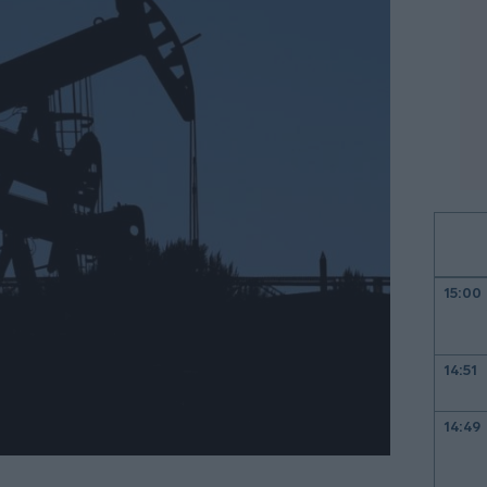
15:00
14:51
14:49