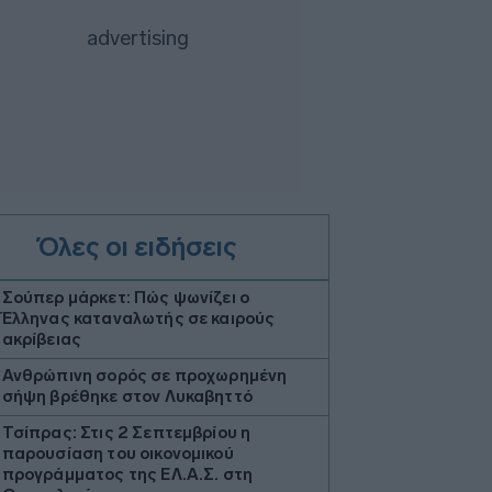
Όλες οι ειδήσεις
Σούπερ μάρκετ: Πώς ψωνίζει ο
Έλληνας καταναλωτής σε καιρούς
ακρίβειας
Ανθρώπινη σορός σε προχωρημένη
σήψη βρέθηκε στον Λυκαβηττό
Τσίπρας: Στις 2 Σεπτεμβρίου η
παρουσίαση του οικονομικού
προγράμματος της ΕΛ.Α.Σ. στη