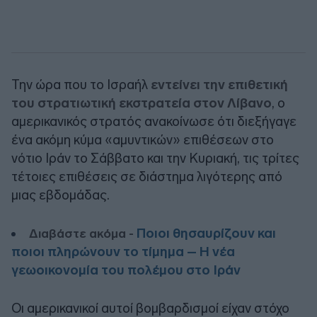
Την ώρα που το Ισραήλ
εντείνει την επιθετική
του στρατιωτική εκστρατεία στον Λίβανο
, ο
αμερικανικός στρατός ανακοίνωσε ότι διεξήγαγε
ένα ακόμη κύμα «αμυντικών» επιθέσεων στο
νότιο Ιράν το Σάββατο και την Κυριακή, τις τρίτες
τέτοιες επιθέσεις σε διάστημα λιγότερης από
μιας εβδομάδας.
Ποιοι θησαυρίζουν και
Διαβάστε ακόμα -
ποιοι πληρώνουν το τίμημα – Η νέα
γεωοικονομία του πολέμου στο Ιράν
Οι αμερικανικοί αυτοί βομβαρδισμοί είχαν στόχο