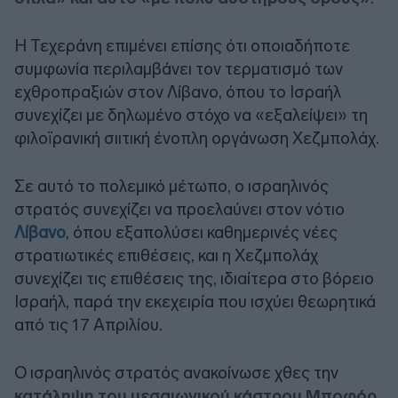
Η Τεχεράνη επιμένει επίσης ότι οποιαδήποτε
συμφωνία περιλαμβάνει τον τερματισμό των
εχθροπραξιών στον Λίβανο, όπου το Ισραήλ
συνεχίζει με δηλωμένο στόχο να «εξαλείψει» τη
φιλοϊρανική σιιτική ένοπλη οργάνωση Χεζμπολάχ.
Σε αυτό το πολεμικό μέτωπο, ο ισραηλινός
στρατός συνεχίζει να προελαύνει στον νότιο
Λίβανο
, όπου εξαπολύσει καθημερινές νέες
στρατιωτικές επιθέσεις, και η Χεζμπολάχ
συνεχίζει τις επιθέσεις της, ιδιαίτερα στο βόρειο
Ισραήλ, παρά την εκεχειρία που ισχύει θεωρητικά
από τις 17 Απριλίου.
Ο ισραηλινός στρατός ανακοίνωσε χθες την
κατάληψη του μεσαιωνικού κάστρου Μποφόρ
,