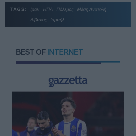
TAGS:
Ιράν
ΗΠΑ
Πόλεμος
Μέση Ανατολή
Λίβανος
Ισραήλ
BEST OF
INTERNET