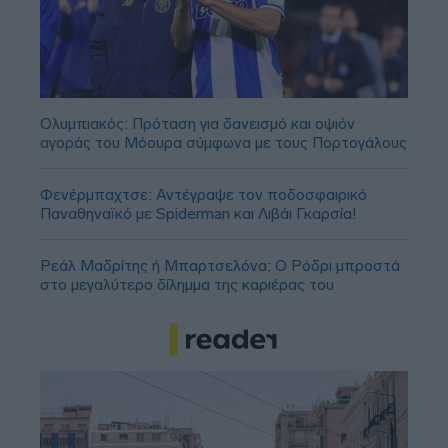
Ολυμπιακός: Πρόταση για δανεισμό και οψιόν
αγοράς του Μόουρα σύμφωνα με τους Πορτογάλους
Φενέρμπαχτσε: Αντέγραψε τον ποδοσφαιρικό
Παναθηναϊκό με Spiderman και Λιβάι Γκαρσία!
Ρεάλ Μαδρίτης ή Μπαρτσελόνα; Ο Ρόδρι μπροστά
στο μεγαλύτερο δίλημμα της καριέρας του