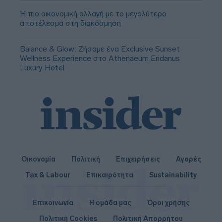
Η πιο οικονομική αλλαγή με το μεγαλύτερο
αποτέλεσμα στη διακόσμηση
Balance & Glow: Ζήσαμε ένα Exclusive Sunset
Wellness Experience στο Athenaeum Eridanus
Luxury Hotel
Οικονομία
Πολιτική
Επιχειρήσεις
Αγορές
Tax & Labour
Επικαιρότητα
Sustainability
Επικοινωνία
Η ομάδα μας
Όροι χρήσης
Πολιτική Cookies
Πολιτική Απορρήτου