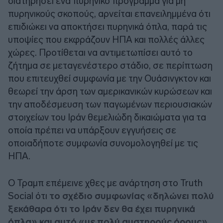
διατηρήσει ένα πυρηνικό πρόγραμμα για μη
πυρηνικούς σκοπούς, αρνείται επανειλημμένα ότι
επιδιώκει να αποκτήσει πυρηνικά όπλα, παρά τις
υποψίες που εκφράζουν ΗΠΑ και πολλές άλλες
χώρες. Προτίθεται να αντιμετωπίσει αυτό το
ζήτημα σε μεταγενέστερο στάδιο, σε περίπτωση
που επιτευχθεί συμφωνία με την Ουάσινγκτον και
θεωρεί την άρση των αμερικανικών κυρώσεων και
την αποδέσμευση των παγωμένων περιουσιακών
στοιχείων του Ιράν θεμελιώδη δικαιώματα για τα
οποία πρέπει να υπάρξουν εγγυήσεις σε
οποιαδήποτε συμφωνία συνομολογηθεί με τις
ΗΠΑ.
Ο Τραμπ επέμεινε χθες με ανάρτηση στο Truth
Social ότι
το σχέδιο συμφωνίας «δηλώνει πολύ
ξεκάθαρα ότι το Ιράν δεν θα έχει πυρηνικά
όπλα» και αυτό «με πολύ αυστηρούς όρους»
.