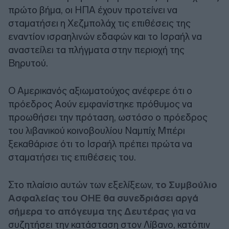
πρώτο βήμα, οι ΗΠΑ έχουν προτείνει να
σταματήσει η Χεζμπολάχ τις επιθέσεις της
εναντίον ισραηλινών εδαφών και το Ισραήλ να
αναστείλει τα πλήγματα στην περιοχή της
Βηρυτού.
Ο Αμερικανός αξιωματούχος ανέφερε ότι ο
πρόεδρος Αούν εμφανίστηκε πρόθυμος να
προωθήσει την πρόταση, ωστόσο ο πρόεδρος
του λιβανικού κοινοβουλίου Ναμπίχ Μπέρι
ξεκαθάρισε ότι το Ισραήλ πρέπει πρώτα να
σταματήσει τις επιθέσεις του.
Στο πλαίσιο αυτών των εξελίξεων,
το Συμβούλιο
Ασφαλείας του ΟΗΕ θα συνεδριάσει αργά
σήμερα το απόγευμα της Δευτέρας
για να
συζητήσει την κατάσταση στον Λίβανο, κατόπιν