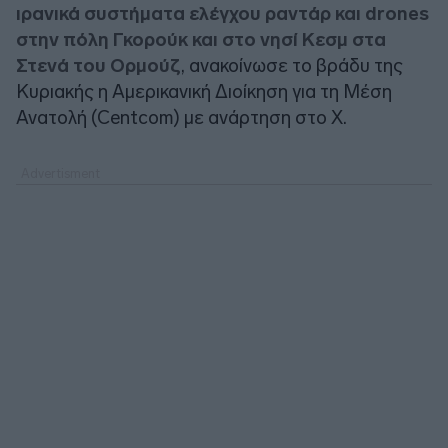
ιρανικά συστήματα ελέγχου ραντάρ και drones
στην πόλη Γκορούκ και στο νησί Κεσμ στα
Στενά του Ορμούζ
, ανακοίνωσε το βράδυ της
Κυριακής η Αμερικανική Διοίκηση για τη Μέση
Ανατολή (Centcom) με ανάρτηση στο X.