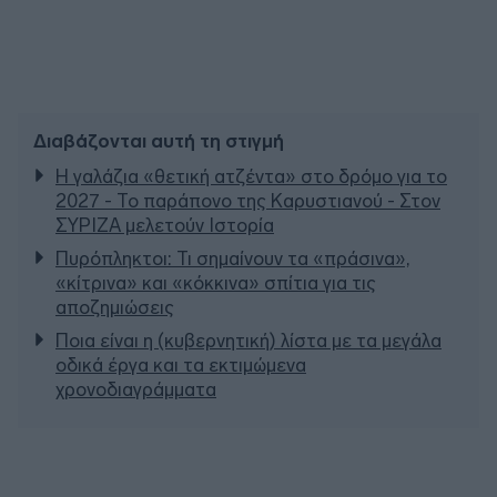
Διαβάζονται αυτή τη στιγμή
Η γαλάζια «θετική ατζέντα» στο δρόμο για το
2027 - Το παράπονο της Καρυστιανού - Στον
ΣΥΡΙΖΑ μελετούν Ιστορία
Πυρόπληκτοι: Τι σημαίνουν τα «πράσινα»,
«κίτρινα» και «κόκκινα» σπίτια για τις
αποζημιώσεις
Ποια είναι η (κυβερνητική) λίστα με τα μεγάλα
οδικά έργα και τα εκτιμώμενα
χρονοδιαγράμματα