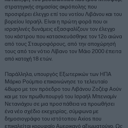
στρατηγικής σημασίας ακρόπολης που
προσφέρει έλεγχο επί του νοτίου Λιβάνου και του
βορείου Ισραήλ. Είναι η πρώτη φορά που οι
ισραηλινές δυνάμεις εξασφαλίζουν τον έλεγχο
του κάστρου που κατασκευάσθηκε τον 12ο αιώνα
από τους Σταυροφόρους, από την αποχώρησή
τους από τον νότιο Λίβανο τον Μάιο 2000 έπειτα
από κατοχή 18 ετών.
Παράλληλα, υπουργός Εξωτερικών των ΗΠΑ
Μάρκο Ρούμπιο επικοινώνησε το τελευταίο
48ωρο με τον πρόεδρο του Λιβάνου Ζοζέφ Αούν
και με τον πρωθυπουργό του Ισραήλ Μπενιαμίν
Νετανιάχου σε μια προσπάθεια να προωθήσει
ένα νέο σχέδιο εκεχειρίας, σύμφωνα με
δημοσιογράφο του ιστότοπου Axios που
επικαλείται κορυφαίο Αμερικανό αξιωματούχο. Ως