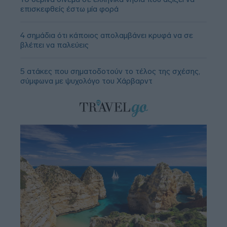
επισκεφθείς έστω μία φορά
4 σημάδια ότι κάποιος απολαμβάνει κρυφά να σε
βλέπει να παλεύεις
5 ατάκες που σηματοδοτούν το τέλος της σχέσης,
σύμφωνα με ψυχολόγο του Χάρβαρντ