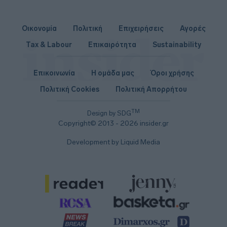
Οικονομία
Πολιτική
Επιχειρήσεις
Αγορές
Tax & Labour
Επικαιρότητα
Sustainability
Επικοινωνία
Η ομάδα μας
Όροι χρήσης
Πολιτική Cookies
Πολιτική Απορρήτου
TM
Design by SDG
Copyright© 2013 - 2026 insider.gr
Development by Liquid Media