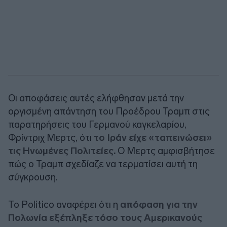
Οι αποφάσεις αυτές ελήφθησαν μετά την
οργισμένη απάντηση του Προέδρου Τραμπ στις
παρατηρήσεις του Γερμανού καγκελαρίου,
Φρίντριχ Μερτς, ότι
το Ιράν
είχε «ταπεινώσει»
τις Ηνωμένες Πολιτείες.
Ο Μερτς αμφισβήτησε
πώς ο Τραμπ σχεδίαζε να τερματίσει αυτή τη
σύγκρουση.
Το Politico αναφέρει ότι η
απόφαση για την
Πολωνία εξέπληξε τόσο τους Αμερικανούς