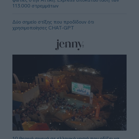
113.000 στρεμμάτων
Δύο σημείο στίξης που προδίδουν ότι
χρησιμοποίησες CHAT-GPT
10 θερινά σινεμά σε ελληνικά νησιά που αξίζει να