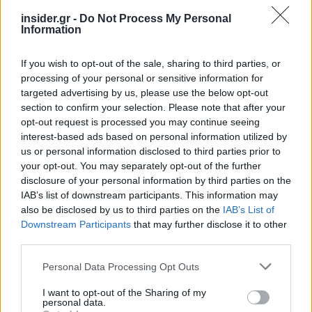
insider.gr -
Do Not Process My Personal
Information
If you wish to opt-out of the sale, sharing to third parties, or
processing of your personal or sensitive information for
targeted advertising by us, please use the below opt-out
section to confirm your selection. Please note that after your
opt-out request is processed you may continue seeing
interest-based ads based on personal information utilized by
us or personal information disclosed to third parties prior to
your opt-out. You may separately opt-out of the further
disclosure of your personal information by third parties on the
IAB’s list of downstream participants. This information may
also be disclosed by us to third parties on the
IAB’s List of
Downstream Participants
that may further disclose it to other
third parties.
Please note that this website/app uses one or more Google
Personal Data Processing Opt Outs
services and may gather and store information including but
not limited to your visit or usage behaviour. You may click to
I want to opt-out of the Sharing of my
personal data.
grant or deny consent to Google and its third-party tags to