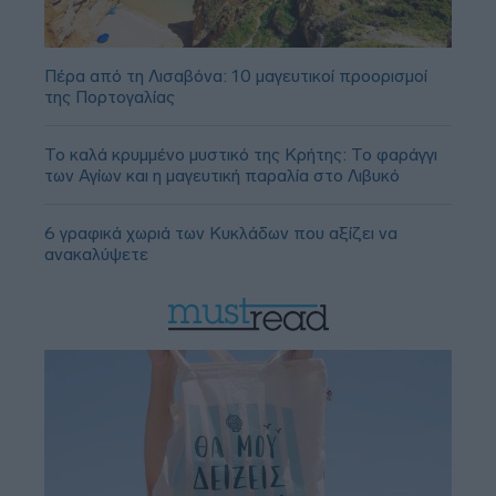
Πέρα από τη Λισαβόνα: 10 μαγευτικοί προορισμοί
της Πορτογαλίας
Το καλά κρυμμένο μυστικό της Κρήτης: Το φαράγγι
των Αγίων και η μαγευτική παραλία στο Λιβυκό
6 γραφικά χωριά των Κυκλάδων που αξίζει να
ανακαλύψετε