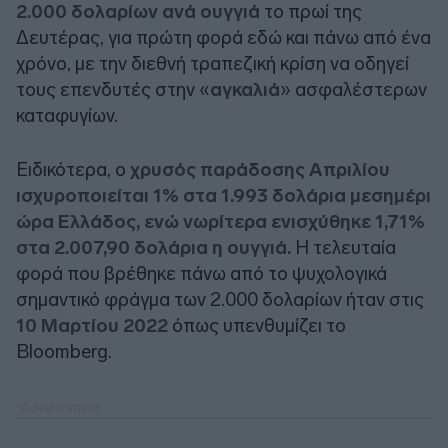
2.000 δολαρίων ανά ουγγιά
το πρωί της
Δευτέρας, για πρώτη φορά εδώ και πάνω από ένα
χρόνο, με την διεθνή τραπεζική κρίση να οδηγεί
τους επενδυτές στην «
αγκαλιά
» ασφαλέστερων
καταφυγίων.
Ειδικότερα, ο
χρυσός παράδοσης Απριλίου
ισχυροποιείται 1% στα 1.993 δολάρια μεσημέρι
ώρα Ελλάδος, ενώ νωρίτερα ενισχύθηκε 1,71%
στα 2.007,90 δολάρια η ουγγιά.
Η τελευταία
φορά που βρέθηκε πάνω από το ψυχολογικά
σημαντικό φράγμα των 2.000 δολαρίων ήταν στις
10 Μαρτίου 2022
όπως υπενθυμίζει το
Bloomberg.