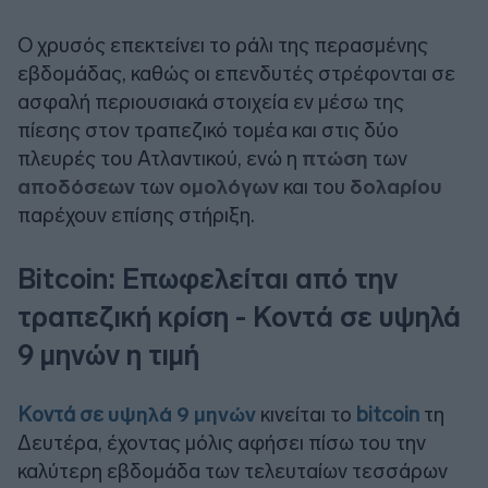
Ο χρυσός επεκτείνει το ράλι της περασμένης
εβδομάδας, καθώς οι επενδυτές στρέφονται σε
ασφαλή περιουσιακά στοιχεία εν μέσω της
πίεσης στον τραπεζικό τομέα και στις δύο
πλευρές του Ατλαντικού, ενώ η
πτώση
των
αποδόσεων
των
ομολόγων
και του
δολαρίου
παρέχουν επίσης στήριξη.
Bitcoin: Επωφελείται από την
τραπεζική κρίση - Κοντά σε υψηλά
9 μηνών η τιμή
Κοντά σε
υψηλά 9 μηνών
κινείται το
bitcoin
τη
Δευτέρα, έχοντας μόλις αφήσει πίσω του την
καλύτερη εβδομάδα των τελευταίων τεσσάρων