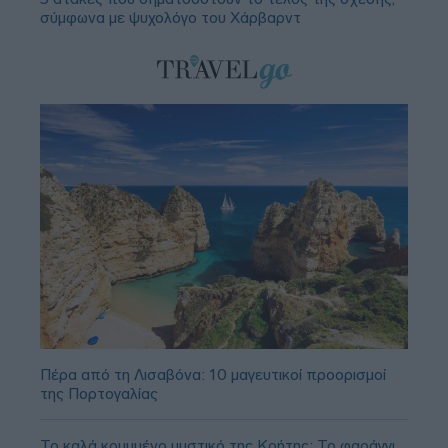
σύμφωνα με ψυχολόγο του Χάρβαρντ
Πέρα από τη Λισαβόνα: 10 μαγευτικοί προορισμοί
της Πορτογαλίας
Το καλά κρυμμένο μυστικό της Κρήτης: Το φαράγγι