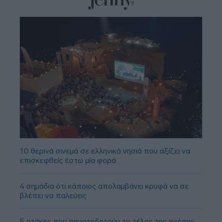
10 θερινά σινεμά σε ελληνικά νησιά που αξίζει να
επισκεφθείς έστω μία φορά
4 σημάδια ότι κάποιος απολαμβάνει κρυφά να σε
βλέπει να παλεύεις
5 ατάκες που σηματοδοτούν το τέλος της σχέσης,