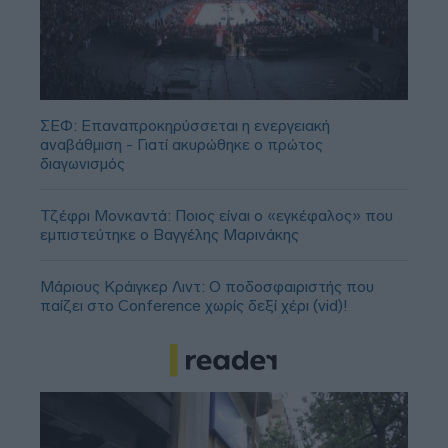
ΣΕΦ: Επαναπροκηρύσσεται η ενεργειακή
αναβάθμιση - Γιατί ακυρώθηκε ο πρώτος
διαγωνισμός
Τζέφρι Μονκαντά: Ποιος είναι ο «εγκέφαλος» που
εμπιστεύτηκε ο Βαγγέλης Μαρινάκης
Μάριους Κράιγκερ Λιντ: Ο ποδοσφαιριστής που
παίζει στο Conference χωρίς δεξί χέρι (vid)!