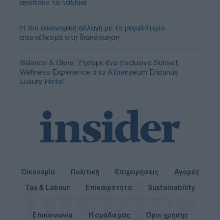
αγαπούν τα ταξίδια
Η πιο οικονομική αλλαγή με το μεγαλύτερο
αποτέλεσμα στη διακόσμηση
Balance & Glow: Ζήσαμε ένα Exclusive Sunset
Wellness Experience στο Athenaeum Eridanus
Luxury Hotel
Οικονομία
Πολιτική
Επιχειρήσεις
Αγορές
Tax & Labour
Επικαιρότητα
Sustainability
Επικοινωνία
Η ομάδα μας
Όροι χρήσης