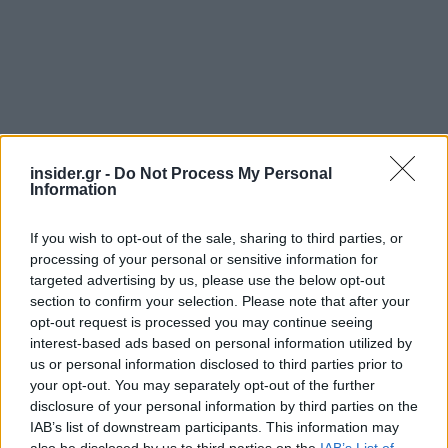
insider.gr -
Do Not Process My Personal
Information
Ακολουθήστε το
insider.gr στο Google News
και μάθετε
πρώτοι όλες τις
ειδήσεις
από την Ελλάδα και τον κόσμο.
If you wish to opt-out of the sale, sharing to third parties, or
processing of your personal or sensitive information for
targeted advertising by us, please use the below opt-out
section to confirm your selection. Please note that after your
opt-out request is processed you may continue seeing
interest-based ads based on personal information utilized by
us or personal information disclosed to third parties prior to
your opt-out. You may separately opt-out of the further
disclosure of your personal information by third parties on the
IAB’s list of downstream participants. This information may