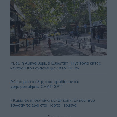
«Εδώ η Αθήνα θυμίζει Ευρώπη»: H γειτονιά εκτός
κέντρου που ανακάλυψαν στο TikTok
Δύο σημείο στίξης που προδίδουν ότι
χρησιμοποίησες CHAT-GPT
«Καμία ψυχή δεν είναι κατώτερη»: Εκείνοι που
έσωσαν τα ζώα στο Πόρτο Γερμενό