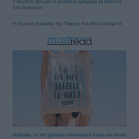
7 έξυπνα tips για να φτιάξετε γρήγορα τη βαλίτσα
των διακοπών
Η εξωτική παραλία της Πάργας που θα λατρέψετε
Βρήκαμε τα πιο χρήσιμα καλοκαιρινά δώρα για όσους