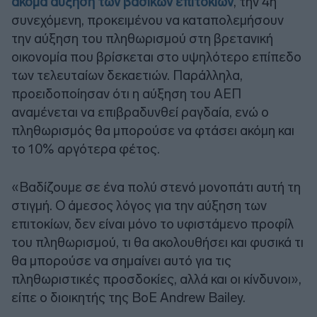
ακόμα αύξηση των βασικών επιτοκίων
, την 4η
συνεχόμενη, προκειμένου να καταπολεμήσουν
την αύξηση του πληθωρισμού στη βρετανική
οικονομία που βρίσκεται στο υψηλότερο επίπεδο
των τελευταίων δεκαετιών. Παράλληλα,
προειδοποίησαν ότι η αύξηση του ΑΕΠ
αναμένεται να επιβραδυνθεί ραγδαία, ενώ ο
πληθωρισμός θα μπορούσε να φτάσει ακόμη και
το 10% αργότερα φέτος.
«Βαδίζουμε σε ένα πολύ στενό μονοπάτι αυτή τη
στιγμή. Ο άμεσος λόγος για την αύξηση των
επιτοκίων, δεν είναι μόνο το υφιστάμενο προφίλ
του πληθωρισμού, τι θα ακολουθήσει και φυσικά τι
θα μπορούσε να σημαίνει αυτό για τις
πληθωριστικές προσδοκίες, αλλά και οι κίνδυνοι»,
είπε ο διοικητής της BoE Andrew Bailey.