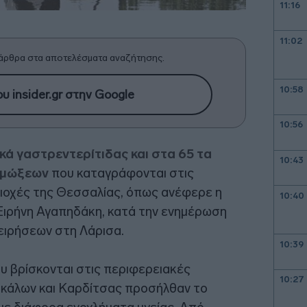
11:16
11:02
άρθρα στα αποτελέσματα αναζήτησης.
10:58
υ insider.gr στην Google
10:56
κά γαστρεντερίτιδας και στα 65 τα
10:43
ιμώξεων
που καταγράφονται στις
ριοχές της Θεσσαλίας, όπως ανέφερε η
10:40
 Ειρήνη Αγαπηδάκη, κατά την ενημέρωση
ειρήσεων στη Λάρισα.
10:39
υ βρίσκονται στις περιφερειακές
10:27
ικάλων και Καρδίτσας προσήλθαν το