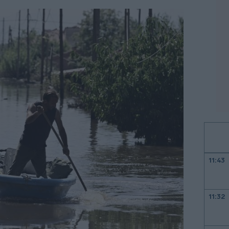
11:43
11:32