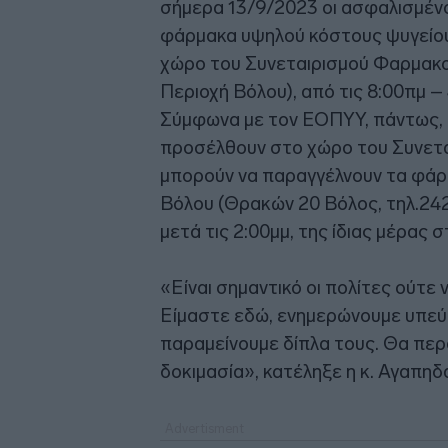
σήμερα 13/9/2023 οι ασφαλισμένο
φάρμακα υψηλού κόστους ψυγείου
χώρο του Συνεταιρισμού Φαρμακο
Περιοχή Βόλου), από τις 8:00πμ – 
Σύμφωνα με τον ΕΟΠΥΥ, πάντως, 
προσέλθουν στο χώρο του Συνετ
μπορούν να παραγγέλνουν τα φάρ
Βόλου (Θρακών 20 Βόλος, τηλ.24
μετά τις 2:00μμ, της ίδιας μέρας 
«Είναι σημαντικό οι πολίτες ούτε
Είμαστε εδώ, ενημερώνουμε υπεύθ
παραμείνουμε δίπλα τους. Θα περ
δοκιμασία», κατέληξε η κ. Αγαπηδ