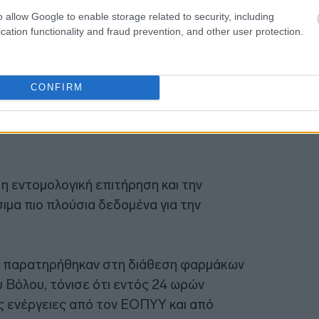
o allow Google to enable storage related to security, including
cation functionality and fraud prevention, and other user protection.
CONFIRM
ί η εντομολογική επιτήρηση και την
ιμα πιο πλούσια δεδομένα για την
υ παρατηρήθηκαν στη διάθεση φαρμάκων
 Βόλου, τόνισε ότι εντός 24 ωρών
ς ενέργειες από τον ΕΟΠΥΥ και από