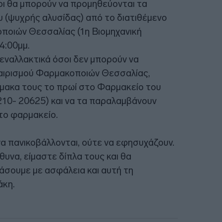
ι θα μπορούν να προμηθεύονται τα
 (ψυχρής αλυσίδας) από το διατιθέμενο
ποιών Θεσσαλίας (1η Βιομηχανική
4:00μμ.
εναλλακτικά όσοι δεν μπορούν να
αιρισμού Φαρμακοποιών Θεσσαλίας,
μακα τους το πρωί στο Φαρμακείο του
210- 20625) και να τα παραλαμβάνουν
στο φαρμακείο.
 να πανικοβάλλονται, ούτε να εφησυχάζουν.
υνα, είμαστε δίπλα τους και θα
άσουμε με ασφάλεια και αυτή τη
άκη.