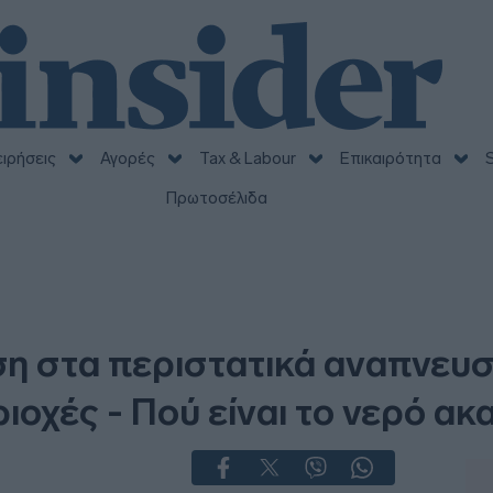
ειρήσεις
Αγορές
Tax & Labour
Επικαιρότητα
S
Πρωτοσέλιδα
η στα περιστατικά αναπνευ
ριοχές - Πού είναι το νερό α