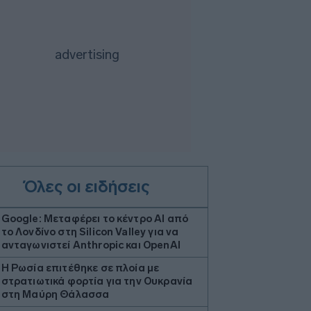
Όλες οι ειδήσεις
Google: Μεταφέρει το κέντρο ΑΙ από
το Λονδίνο στη Silicon Valley για να
ανταγωνιστεί Anthropic και OpenAI
Η Ρωσία επιτέθηκε σε πλοία με
στρατιωτικά φορτία για την Ουκρανία
στη Μαύρη Θάλασσα