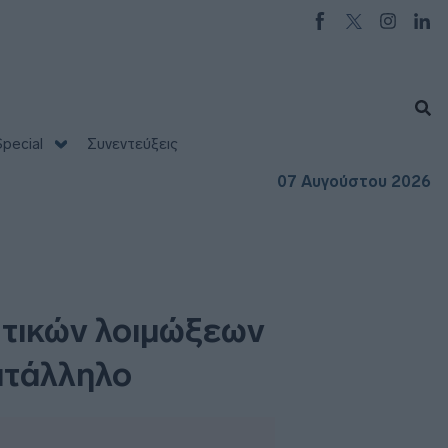
pecial
Συνεντεύξεις
07 Αυγούστου 2026
στικών λοιμώξεων
κατάλληλο