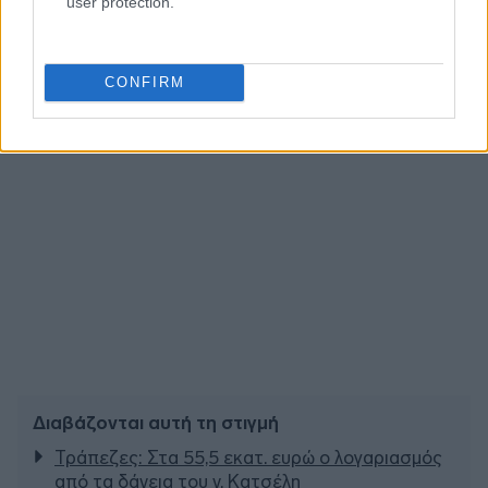
user protection.
CONFIRM
Διαβάζονται αυτή τη στιγμή
Τράπεζες: Στα 55,5 εκατ. ευρώ ο λογαριασμός
από τα δάνεια του ν. Κατσέλη