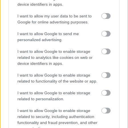
device identifiers in apps.
I want to allow my user data to be sent to
Google for online advertising purposes.
I want to allow Google to send me
personalized advertising.
I want to allow Google to enable storage
related to analytics like cookies on web or
device identifiers in apps.
I want to allow Google to enable storage
related to functionality of the website or app.
I want to allow Google to enable storage
related to personalization.
I want to allow Google to enable storage
related to security, including authentication
Ακολουθήστε το
insider.gr στο Google News
και μάθετε
functionality and fraud prevention, and other
πρώτοι όλες τις
ειδήσεις
από την Ελλάδα και τον κόσμο.