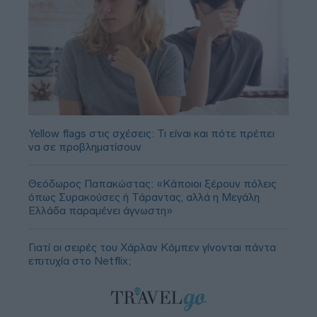
Yellow flags στις σχέσεις: Τι είναι και πότε πρέπει
να σε προβληματίσουν
Θεόδωρος Παπακώστας: «Κάποιοι ξέρουν πόλεις
όπως Συρακούσες ή Τάραντας, αλλά η Μεγάλη
Ελλάδα παραμένει άγνωστη»
Γιατί οι σειρές του Χάρλαν Κόμπεν γίνονται πάντα
επιτυχία στο Netflix;