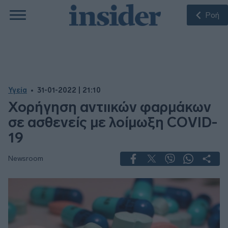
Ροή
Υγεία
31-01-2022 | 21:10
Χορήγηση αντιικών φαρμάκων
σε ασθενείς με λοίμωξη COVID-
19
Newsroom