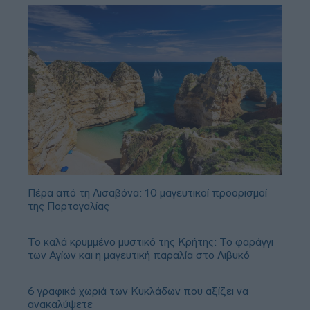
Πέρα από τη Λισαβόνα: 10 μαγευτικοί προορισμοί
της Πορτογαλίας
Το καλά κρυμμένο μυστικό της Κρήτης: Το φαράγγι
των Αγίων και η μαγευτική παραλία στο Λιβυκό
6 γραφικά χωριά των Κυκλάδων που αξίζει να
ανακαλύψετε