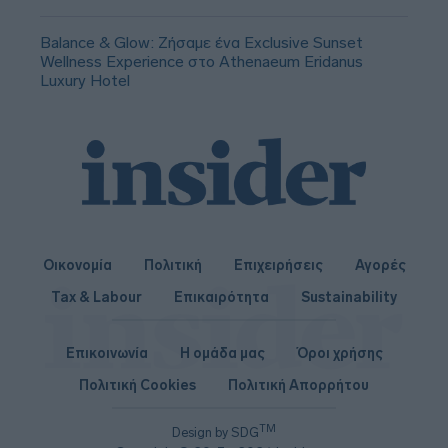
Balance & Glow: Ζήσαμε ένα Exclusive Sunset
Wellness Experience στο Athenaeum Eridanus
Luxury Hotel
Οικονομία
Πολιτική
Επιχειρήσεις
Αγορές
Tax & Labour
Επικαιρότητα
Sustainability
Επικοινωνία
Η ομάδα μας
Όροι χρήσης
Πολιτική Cookies
Πολιτική Απορρήτου
TM
Design by SDG