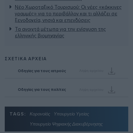
Νέο Χωροταξικό Τουρισμού: Οι νέες «κόκκινες
γραμμές» για το περιβάλλον και τι αλλάζει σε
ξενοδοχεία, νησιά και επενδύσεις
Τα ανοιχτά μέτωπα για την ενίσχυση της
ελληνικής βιομηχανίας
ΣΧΕΤΙΚΑ ΑΡΧΕΙΑ
Οδηγίες για τους ιατρούς
Λήψη αρχείου
Οδηγίες για τους πολίτες
Λήψη αρχείου
TAGS:
Κορονοϊός
Υπουργείο Υγείας
Υπουργείο Ψηφιακής Διακυβέρνησης