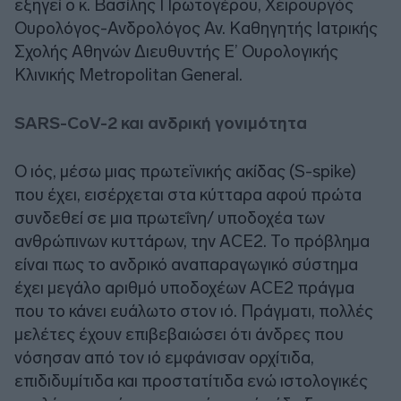
εξηγεί ο κ. Βασίλης Πρωτογέρου, Χειρουργός
Ουρολόγος-Ανδρολόγος Αν. Καθηγητής Ιατρικής
Σχολής Αθηνών Διευθυντής Ε’ Ουρολογικής
Κλινικής Metropolitan General.
SARS-CoV-2 και ανδρική γονιμότητα
Ο ιός, μέσω μιας πρωτεϊνικής ακίδας (S-spike)
που έχει, εισέρχεται στα κύτταρα αφού πρώτα
συνδεθεί σε μια πρωτεΐνη/ υποδοχέα των
ανθρώπινων κυττάρων, την ACE2. Το πρόβλημα
είναι πως το ανδρικό αναπαραγωγικό σύστημα
έχει μεγάλο αριθμό υποδοχέων ACE2 πράγμα
που το κάνει ευάλωτο στον ιό. Πράγματι, πολλές
μελέτες έχουν επιβεβαιώσει ότι άνδρες που
νόσησαν από τον ιό εμφάνισαν ορχίτιδα,
επιδιδυμίτιδα και προστατίτιδα ενώ ιστολογικές