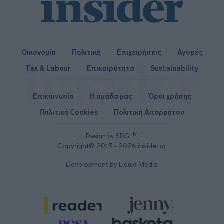
Οικονομία
Πολιτική
Επιχειρήσεις
Αγορές
Tax & Labour
Επικαιρότητα
Sustainability
Επικοινωνία
Η ομάδα μας
Όροι χρήσης
Πολιτική Cookies
Πολιτική Απορρήτου
TM
Design by SDG
Copyright© 2013 - 2026 insider.gr
Development by Liquid Media