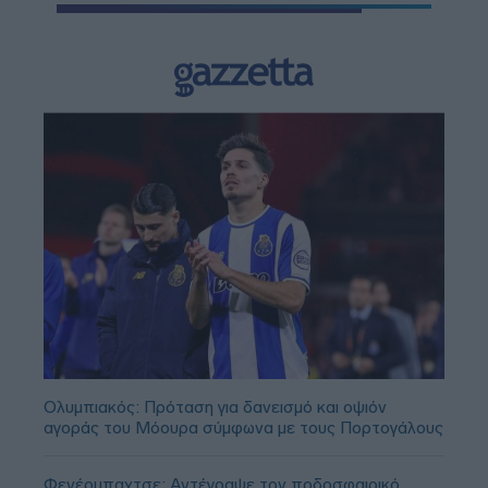
Ολυμπιακός: Πρόταση για δανεισμό και οψιόν
αγοράς του Μόουρα σύμφωνα με τους Πορτογάλους
Φενέρμπαχτσε: Αντέγραψε τον ποδοσφαιρικό