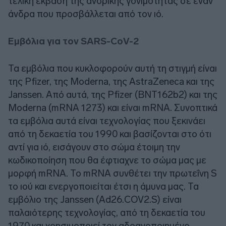
τελική έκβαση της ανδρικής γονιμότητας σε έναν
άνδρα που προσβάλλεται από τον ιό.
Εμβόλια για τον SARS-CoV-2
Τα εμβόλια που κυκλοφορούν αυτή τη στιγμή είναι
της Pfizer, της Moderna, της AstraZeneca και της
Janssen. Από αυτά, της Pfizer (BNT162b2) και της
Moderna (mRNA 1273) και είναι mRNA. Συνοπτικά
τα εμβόλια αυτά είναι τεχνολογίας που ξεκινάει
από τη δεκαετία του 1990 και βασίζονται στο ότι
αντί για ιό, εισάγουν στο σώμα έτοιμη την
κωδικοποίηση που θα έφτιαχνε το σώμα μας με
μορφή mRNA. Το mRNA συνθέτει την πρωτεΐνη S
το ιού και ενεργοποιείται έτσι η άμυνα μας. Τα
εμβόλιο της Janssen (Ad26.COV2.S) είναι
παλαιότερης τεχνολογίας, από τη δεκαετία του
1970 και χρησιμοποιεί τον αδρανοποιημένο