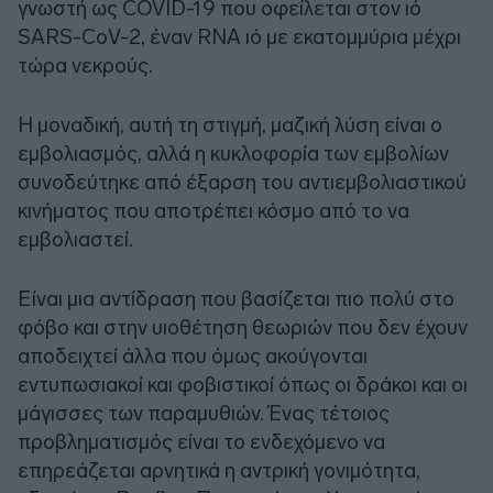
γνωστή ως COVID-19 που οφείλεται στον ιό
SARS-CοV-2, έναν RNA ιό με εκατομμύρια μέχρι
τώρα νεκρούς.
Η μοναδική, αυτή τη στιγμή, μαζική λύση είναι ο
εμβολιασμός, αλλά η κυκλοφορία των εμβολίων
συνοδεύτηκε από έξαρση του αντιεμβολιαστικού
κινήματος που αποτρέπει κόσμο από το να
εμβολιαστεί.
Είναι μια αντίδραση που βασίζεται πιο πολύ στο
φόβο και στην υιοθέτηση θεωριών που δεν έχουν
αποδειχτεί άλλα που όμως ακούγονται
εντυπωσιακοί και φοβιστικοί όπως οι δράκοι και οι
μάγισσες των παραμυθιών. Ένας τέτοιος
προβληματισμός είναι το ενδεχόμενο να
επηρεάζεται αρνητικά η αντρική γονιμότητα,