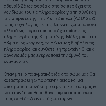
αδενοϊό 26 ως φορέα ο οποίος περιέχει στο
γονιδίωμα του τις πληροφορίες για τη σύνθεση
της S πρωτεΐνης. Της AstraZeneca (AZD1222),
ίδιας τεχνολογίας με της Janssen, χρησιμοποιεί
άλλο ιό ως φορέα που περιέχει επίσης τις
πληροφορίες της S πρωτεΐνης. Μόλις μπει στο
σώμα ο ιός-φορέας, το σώμα μας διαβάζει τις
πληροφορίες και συνθέτει τη πρωτεΐνη S και ο
οργανισμός μας ενεργοποιεί την άμυνά του
εναντίον της.
Όταν μπει ο πραγματικός ιός στο σώμα μας θα
καταστραφεί η S πρωτεΐνη/ ακίδα και θα
αποτραπεί η σύνδεση του με τα κύτταρα μας και
κατά συνέπεια θα πεθάνει αφού από τη φύση
τους οι ιοί δε ζουν εκτός κυττάρων.