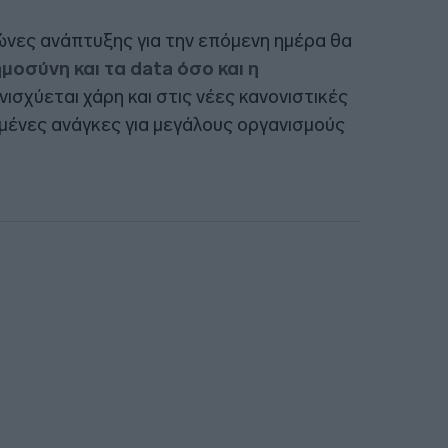
λώνες ανάπτυξης για την επόμενη ημέρα θα
μοσύνη και τα data όσο και η
νισχύεται χάρη και στις νέες κανονιστικές
μένες ανάγκες για μεγάλους οργανισμούς