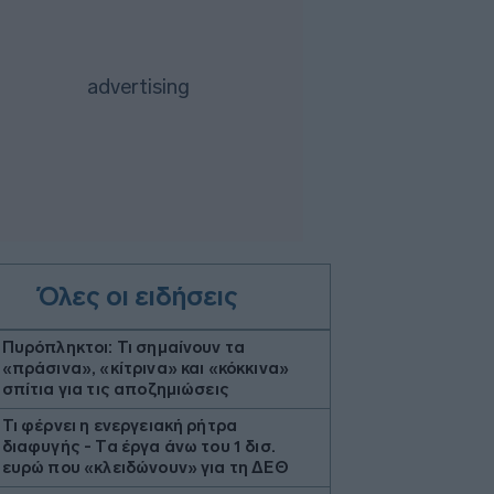
Όλες οι ειδήσεις
Πυρόπληκτοι: Τι σημαίνουν τα
«πράσινα», «κίτρινα» και «κόκκινα»
σπίτια για τις αποζημιώσεις
Τι φέρνει η ενεργειακή ρήτρα
διαφυγής - Τα έργα άνω του 1 δισ.
ευρώ που «κλειδώνουν» για τη ΔΕΘ