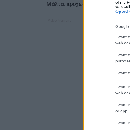
of my P
Μάλτα
, προχωρώντας σε προσλή
was col
Opted 
Google 
I want t
web or d
I want t
purpose
I want 
I want t
web or d
I want t
or app.
I want t