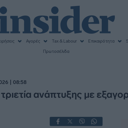
ειρήσεις
Αγορές
Tax & Labour
Επικαιρότητα
S
Πρωτοσέλιδα
026 | 08:58
τριετία ανάπτυξης με εξαγο