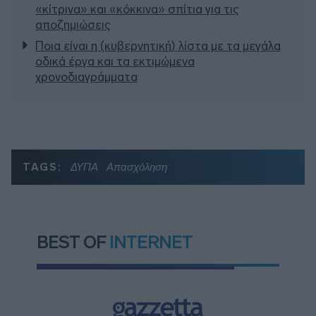
«κίτρινα» και «κόκκινα» σπίτια για τις
αποζημιώσεις
Ποια είναι η (κυβερνητική) λίστα με τα μεγάλα
οδικά έργα και τα εκτιμώμενα
χρονοδιαγράμματα
TAGS:
ΔΥΠΑ
Απασχόληση
BEST OF
INTERNET