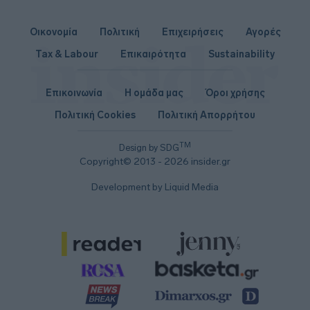
Οικονομία
Πολιτική
Επιχειρήσεις
Αγορές
Tax & Labour
Επικαιρότητα
Sustainability
Επικοινωνία
Η ομάδα μας
Όροι χρήσης
Πολιτική Cookies
Πολιτική Απορρήτου
TM
Design by SDG
Copyright© 2013 - 2026 insider.gr
Development by Liquid Media