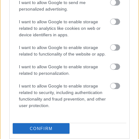
I want to allow Google to send me
personalized advertising.
I want to allow Google to enable storage
related to analytics like cookies on web or
device identifiers in apps.
I want to allow Google to enable storage
related to functionality of the website or app.
I want to allow Google to enable storage
related to personalization.
I want to allow Google to enable storage
related to security, including authentication
functionality and fraud prevention, and other
user protection.
Ακολουθήστε το
insider.gr στο Google News
και μάθετε
πρώτοι όλες τις
ειδήσεις
από την Ελλάδα και τον κόσμο.
CONFIRM