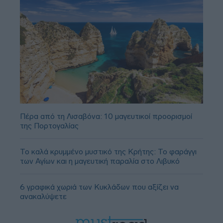
Πέρα από τη Λισαβόνα: 10 μαγευτικοί προορισμοί
της Πορτογαλίας
Το καλά κρυμμένο μυστικό της Κρήτης: Το φαράγγι
των Αγίων και η μαγευτική παραλία στο Λιβυκό
6 γραφικά χωριά των Κυκλάδων που αξίζει να
ανακαλύψετε