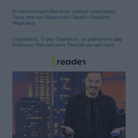
Οι πλουσιότεροι ιδιοκτήτες ομάδων παγκοσμίως:
Πάνω από τον Φλορεντίνο Πέρεθ ο Βαγγέλης
Μαρινάκης
Ολυμπιακός: Ο φορ Ουγκάλντε, τα φαβορί στα χαφ
(Κάσερες, Καντιού) και ο Τικνιζιάν για αριστερά