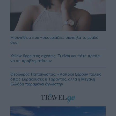
Η συνήθεια που «σκουριάζει» σιωπηλά το μυαλό
σου
Yellow flags στις σχέσεις: Τι είναι και πότε πρέπει
να σε προβληματίσουν
Θεόδωρος Παπακώστας: «Κάποιοι ξέρουν πόλεις
όπως Συρακούσες ή Τάραντας, αλλά η Μεγάλη
Ελλάδα παραμένει άγνωστη»