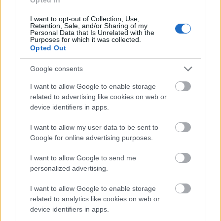
I want to opt-out of Collection, Use,
Retention, Sale, and/or Sharing of my
Personal Data that Is Unrelated with the
Purposes for which it was collected.
Opted Out
Google consents
I want to allow Google to enable storage
related to advertising like cookies on web or
device identifiers in apps.
I want to allow my user data to be sent to
Google for online advertising purposes.
I want to allow Google to send me
personalized advertising.
I want to allow Google to enable storage
related to analytics like cookies on web or
Ακολουθήστε το
insider.gr στο Google News
και μάθετε
device identifiers in apps.
πρώτοι όλες τις
ειδήσεις
από την Ελλάδα και τον κόσμο.