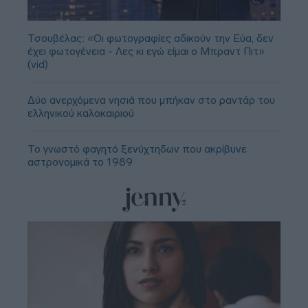
Τσουβέλας: «Οι φωτογραφίες αδικούν την Εύα, δεν
έχει φωτογένεια - Λες κι εγώ είμαι ο Μπραντ Πιτ»
(vid)
Δύο ανερχόμενα νησιά που μπήκαν στο ραντάρ του
ελληνικού καλοκαιριού
Το γνωστό φαγητό ξενύχτηδων που ακρίβυνε
αστρονομικά το 1989