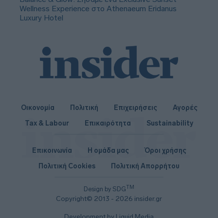
Wellness Experience στο Athenaeum Eridanus
Luxury Hotel
Οικονομία
Πολιτική
Επιχειρήσεις
Αγορές
Tax & Labour
Επικαιρότητα
Sustainability
Επικοινωνία
Η ομάδα μας
Όροι χρήσης
Πολιτική Cookies
Πολιτική Απορρήτου
TM
Design by SDG
Copyright© 2013 - 2026 insider.gr
Development by Liquid Media