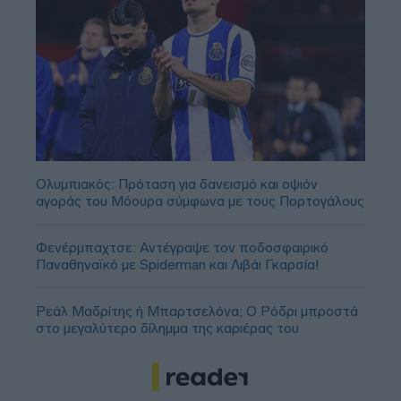
Ολυμπιακός: Πρόταση για δανεισμό και οψιόν
αγοράς του Μόουρα σύμφωνα με τους Πορτογάλους
Φενέρμπαχτσε: Αντέγραψε τον ποδοσφαιρικό
Παναθηναϊκό με Spiderman και Λιβάι Γκαρσία!
Ρεάλ Μαδρίτης ή Μπαρτσελόνα; Ο Ρόδρι μπροστά
στο μεγαλύτερο δίλημμα της καριέρας του