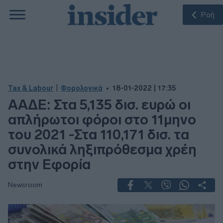
Ροή
|
Tax & Labour
Φορολογικά
18-01-2022 | 17:35
ΑΑΔΕ: Στα 5,135 δισ. ευρώ οι
απλήρωτοι φόροι στο 11μηνο
του 2021 -Στα 110,171 δισ. τα
συνολικά ληξιπρόθεσμα χρέη
στην Εφορία
Newsroom