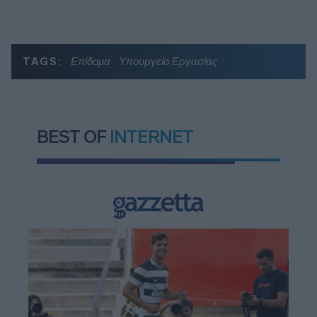
TAGS:
Επίδομα
Υπουργείο Εργασίας
BEST OF
INTERNET