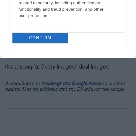
related to security, including authentication
functionality and fraud prevention, and other
user protection.
CONFIRM
Φωτογραφία: Getty Images/Ideal Images
Ακολουθήστε το
insider.gr στο Google News
και μάθετε
πρώτοι όλες τις
ειδήσεις
από την Ελλάδα και τον κόσμο.