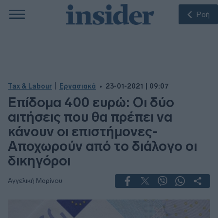
Ροή
|
Tax & Labour
Εργασιακά
23-01-2021 | 09:07
Επίδομα 400 ευρώ: Οι δύο
αιτήσεις που θα πρέπει να
κάνουν οι επιστήμονες-
Αποχωρούν από το διάλογο οι
δικηγόροι
Αγγελική Μαρίνου