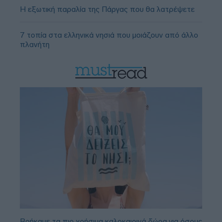
Η εξωτική παραλία της Πάργας που θα λατρέψετε
7 τοπία στα ελληνικά νησιά που μοιάζουν από άλλο
πλανήτη
Βρήκαμε τα πιο χρήσιμα καλοκαιρινά δώρα για όσους