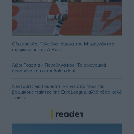
Ολυμπιακός: Τελειώνει άμεσα του Μπραγκάντσα
σύμφωνα με την A Bola
Λιβάι Γκαρσία - Παναθηναϊκός: Τα οικονομικά
δεδομένα του σπουδαίου deal
Νέντοβιτς για Γουόκαπ: «Είναι από τους πιο...
βρώμικους παίκτες της EuroLeague, αλλά τόσο καλό
παιδί!»