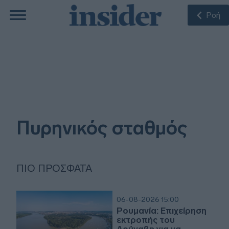
Ροή
Πυρηνικός σταθμός
ΠΙΟ ΠΡΌΣΦΑΤΑ
06-08-2026 15:00
Ρουμανία: Επιχείρηση
εκτροπής του