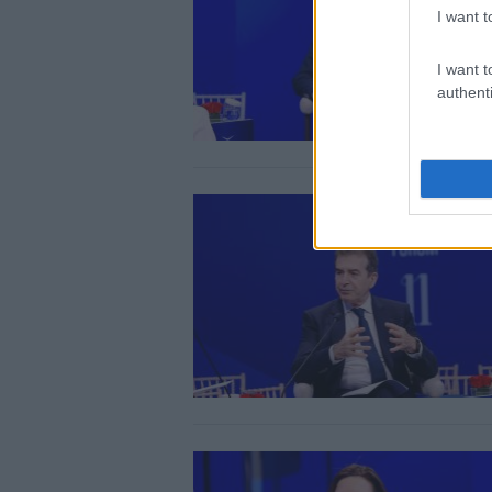
I want t
I want t
authenti