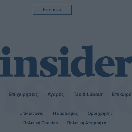
09:0
Επόμενο
08:5
08:3
08:3
Επιχειρήσεις
Αγορές
Tax & Labour
Επικαιρ
Επικοινωνία
Η ομάδα μας
Όροι χρήσης
Πολιτική Cookies
Πολιτική Απορρήτου