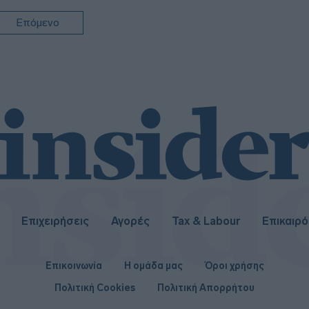
Επόμενο
17:15
Επιχειρήσεις
Αγορές
Tax & Labour
Επικαιρ
Επικοινωνία
Η ομάδα μας
Όροι χρήσης
Πολιτική Cookies
Πολιτική Απορρήτου