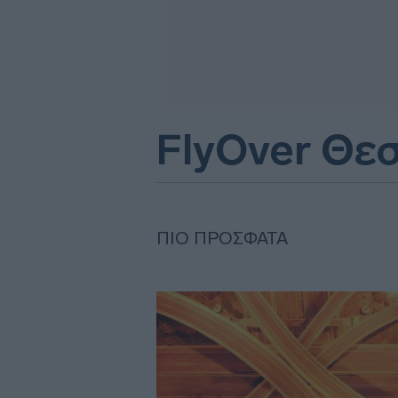
FlyOver Θε
ΠΙΟ ΠΡΌΣΦΑΤΑ