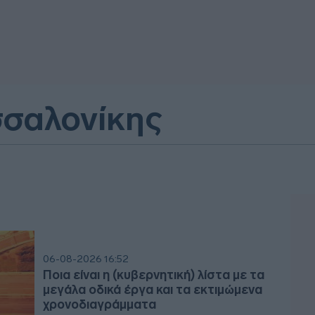
σσαλονίκης
06-08-2026 16:52
Ποια είναι η (κυβερνητική) λίστα με τα
μεγάλα οδικά έργα και τα εκτιμώμενα
χρονοδιαγράμματα