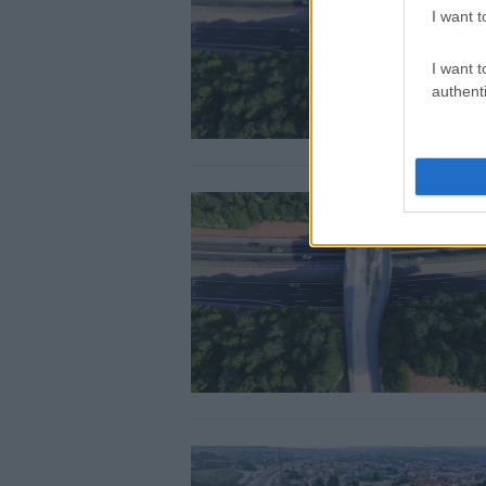
I want t
I want t
authenti