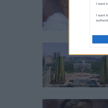
I want t
I want t
authenti