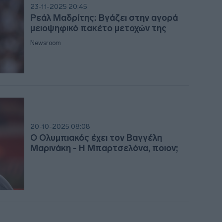
23-11-2025 20:45
14:0
Ρεάλ Μαδρίτης: Βγάζει στην αγορά
μειοψηφικό πακέτο μετοχών της
Newsroom
13:5
13:4
20-10-2025 08:08
13:4
Ο Ολυμπιακός έχει τον Βαγγέλη
Μαρινάκη - Η Μπαρτσελόνα, ποιον;
13:31
13:16