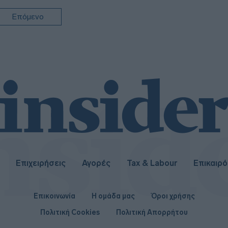
13:14
Επόμενο
13:0
Επιχειρήσεις
Αγορές
Tax & Labour
Επικαιρ
Επικοινωνία
Η ομάδα μας
Όροι χρήσης
Πολιτική Cookies
Πολιτική Απορρήτου