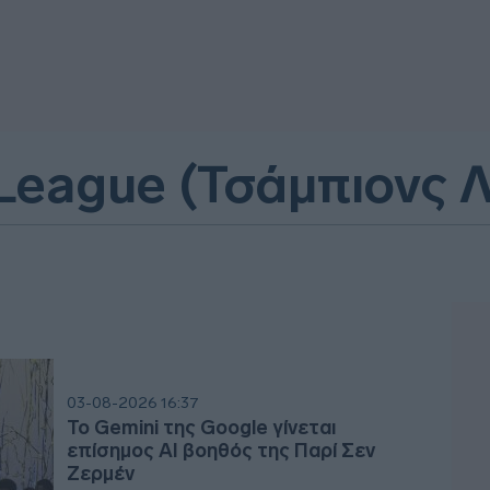
eague (Τσάμπιονς Λ
03-08-2026 16:37
Το Gemini της Google γίνεται
επίσημος AI βοηθός της Παρί Σεν
Ζερμέν